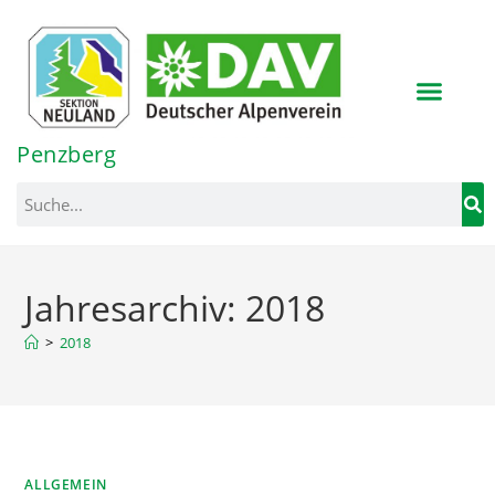
Inhalt
springen
Penzberg
Jahresarchiv: 2018
>
2018
ALLGEMEIN