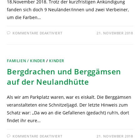
18.November 2018. Trotz der kurzfristigen Ankündigung
fanden sich doch 9 Neuländer/innen und zwei Vierbeiner,
um die Farben…
KOMMENTARE DEAKTIVIERT
21. NOVEMBER 2018
FAMILIEN / KINDER
/
KINDER
Bergdrachen und Berggämsen
auf der Neulandhütte
Als wir am Parkplatz waren, war es eiskalt. Die Berggämsen
veranstalteten eine Schnitzeljagd. Der letzte Hinweis zum
Schatz war: „Da wo an die Gefallenen (gedacht) ruh’n, dort
findet ihr eure…
KOMMENTARE DEAKTIVIERT
21. NOVEMBER 2018