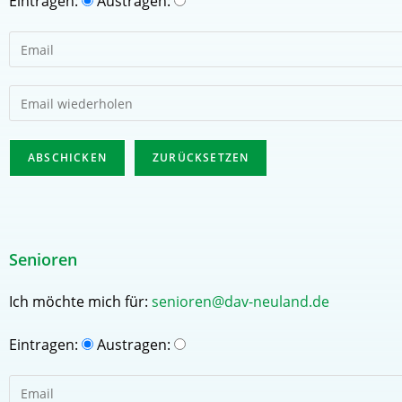
Eintragen:
Austragen:
Senioren
Ich möchte mich für:
senioren@dav-neuland.de
Eintragen:
Austragen: