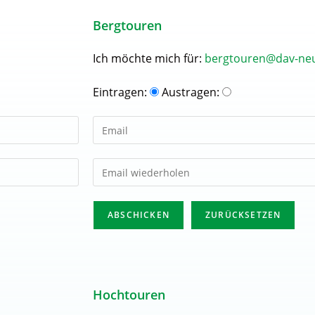
Bergtouren
Ich möchte mich für:
bergtouren@dav-neu
Eintragen:
Austragen:
Hochtouren