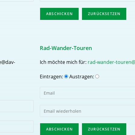
Rad-Wander-Touren
pe@dav-
Ich möchte mich für:
rad-wander-touren@
Eintragen:
Austragen: