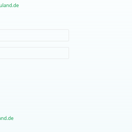
uland.de
and.de