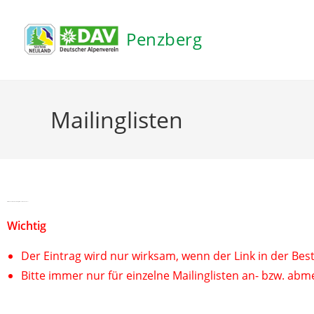
Penzberg
Mailinglisten
Bitte immer nur für einzelne Mailinglisten an- bzw. abmelden!
Wichtig
Der Eintrag wird nur wirksam, wenn der Link in der Best
Bitte immer nur für einzelne Mailinglisten an- bzw. abm