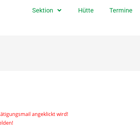
Sektion
Hütte
Termine
ätigungsmail angeklickt wird!
elden!