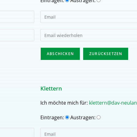
Eintragen:
Austragen:
Klettern
Ich möchte mich für:
klettern@dav-neulan
Eintragen:
Austragen: