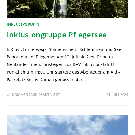
INKLUSIVGRUPPE
Inklusiongruppe Pflegersee
InKlusiv! unterwegs: Sonnenschein, Schlemmen und See-
Panorama am PflegerseeAm 10. Juli hieß es für neun
NeuländerInnen: Einsteigen zur DAV-Inklusionsfahrt!
Pünktlich um 14:00 Uhr startete das Abenteuer am Aldi-
Parkplatz.Sechs Damen genossen den…
KOMMENTARE DEAKTIVIERT
24. JULI 2026