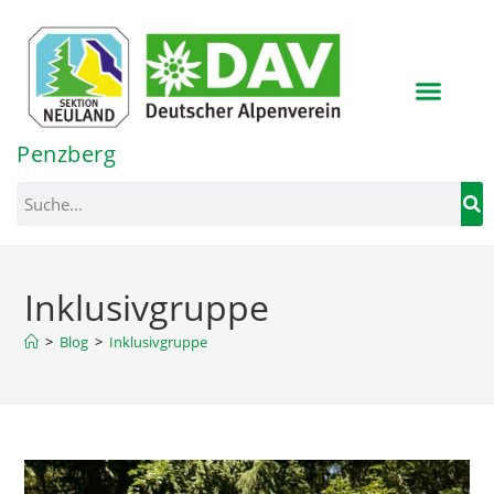
Inhalt
springen
Penzberg
Inklusivgruppe
>
Blog
>
Inklusivgruppe