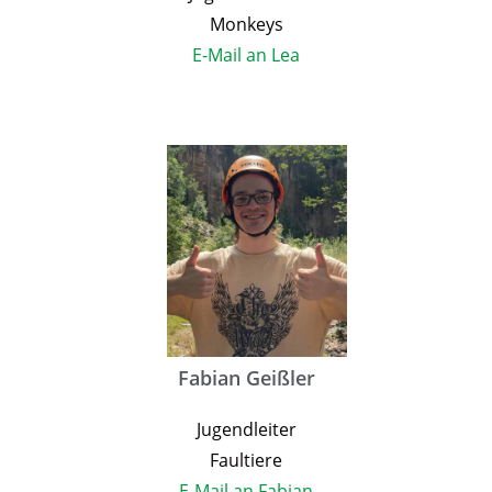
Monkeys
E-Mail an Lea
Fabian Geißler
Jugendleiter
Faultiere
E-Mail an Fabian