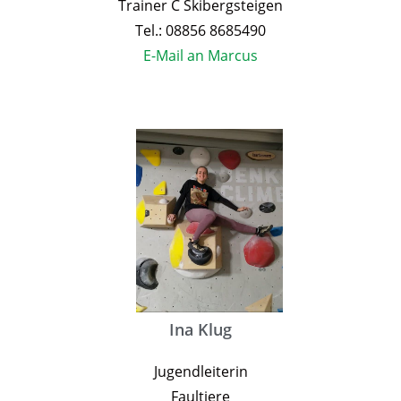
Trainer C Skibergsteigen
Tel.: 08856 8685490
E-Mail an Marcus
Ina Klug
Jugendleiterin
Faultiere