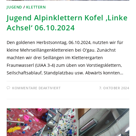
JUGEND
/
KLETTERN
Jugend Alpinklettern Kofel ‚Linke
Achsel‘ 06.10.2024
Den goldenen Herbstsonntag, 06.10.2024, nutzten wir für
kleine Mehrseillängenklettereien bei O'gau. Zunächst
machten wir drei Seillängen im Kletterergarten
Fraunwasserl (UIAA 3-4) zum üben von Vorstiegsklettern,
Seilschaftsablauf, Standplatzbau usw. Abwärts konnten…
KOMMENTARE DEAKTIVIERT
7. OKTOBER 2024