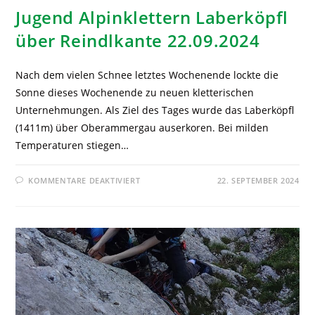
Jugend Alpinklettern Laberköpfl
über Reindlkante 22.09.2024
Nach dem vielen Schnee letztes Wochenende lockte die
Sonne dieses Wochenende zu neuen kletterischen
Unternehmungen. Als Ziel des Tages wurde das Laberköpfl
(1411m) über Oberammergau auserkoren. Bei milden
Temperaturen stiegen…
KOMMENTARE DEAKTIVIERT
22. SEPTEMBER 2024