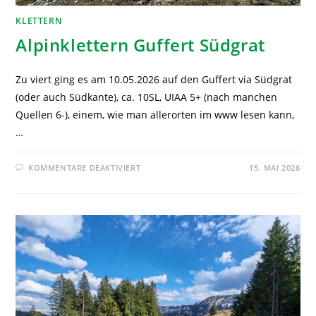
KLETTERN
Alpinklettern Guffert Südgrat
Zu viert ging es am 10.05.2026 auf den Guffert via Südgrat
(oder auch Südkante), ca. 10SL, UIAA 5+ (nach manchen
Quellen 6-), einem, wie man allerorten im www lesen kann,
…
KOMMENTARE DEAKTIVIERT
15. MAI 2026