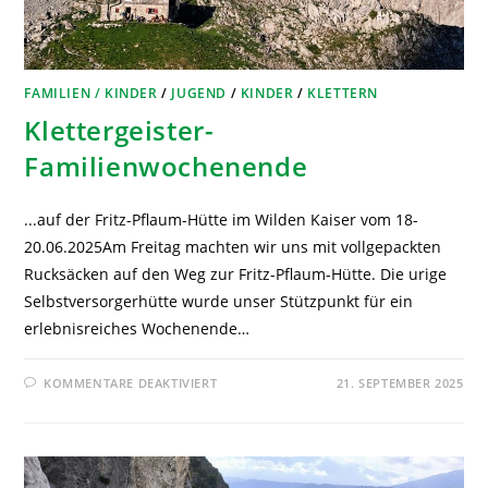
FAMILIEN / KINDER
/
JUGEND
/
KINDER
/
KLETTERN
Klettergeister-
Familienwochenende
...auf der Fritz-Pflaum-Hütte im Wilden Kaiser vom 18-
20.06.2025Am Freitag machten wir uns mit vollgepackten
Rucksäcken auf den Weg zur Fritz-Pflaum-Hütte. Die urige
Selbstversorgerhütte wurde unser Stützpunkt für ein
erlebnisreiches Wochenende…
KOMMENTARE DEAKTIVIERT
21. SEPTEMBER 2025