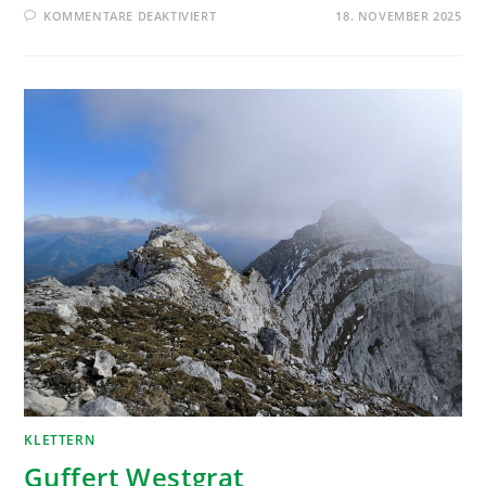
KOMMENTARE DEAKTIVIERT
18. NOVEMBER 2025
KLETTERN
Guffert Westgrat