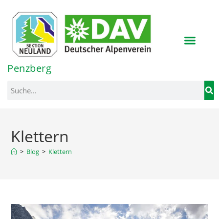
Inhalt
springen
Penzberg
Klettern
>
Blog
>
Klettern