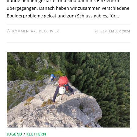
Runde dehnen gestartet und sind dann ins Einklettern
übergegangen. Danach haben wir zusammen verschiedene
Boulderprobleme gelöst und zum Schluss gab es, für…
KOMMENTARE DEAKTIVIERT
28. SEPTEMBER 2024
JUGEND
/
KLETTERN