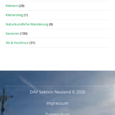
Klettern
(28)
Klettersteig
(1)
Naturkundliche Wanderung
(8)
Senioren
(100)
Ski & Hochtour
(31)
DAV Sektion Neuland © 2026
Impressum
Datenschutz