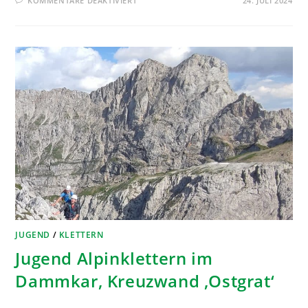
KOMMENTARE DEAKTIVIERT
24. JULI 2024
JUGEND
/
KLETTERN
Jugend Alpinklettern im
Dammkar, Kreuzwand ‚Ostgrat‘