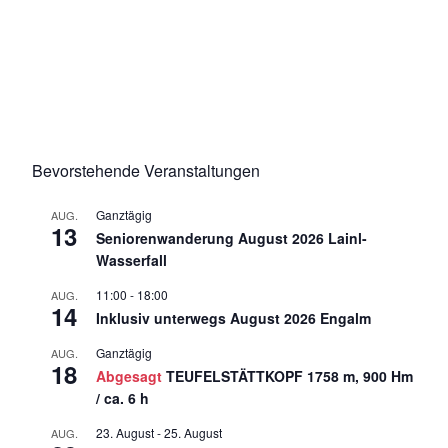
TERMINE / TOUREN
Bevorstehende Veranstaltungen
Ganztägig
AUG.
13
Seniorenwanderung August 2026 Lainl-
Wasserfall
11:00
-
18:00
AUG.
14
Inklusiv unterwegs August 2026 Engalm
Ganztägig
AUG.
18
Abgesagt
TEUFELSTÄTTKOPF 1758 m, 900 Hm
/ ca. 6 h
23. August
-
25. August
AUG.