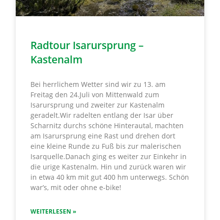
Radtour Isarursprung –
Kastenalm
Bei herrlichem Wetter sind wir zu 13. am
Freitag den 24.Juli von Mittenwald zum
Isarursprung und zweiter zur Kastenalm
geradelt.Wir radelten entlang der Isar über
Scharnitz durchs schöne Hinterautal, machten
am Isarursprung eine Rast und drehen dort
eine kleine Runde zu Fuß bis zur malerischen
Isarquelle.Danach ging es weiter zur Einkehr in
die urige Kastenalm. Hin und zurück waren wir
in etwa 40 km mit gut 400 hm unterwegs. Schön
war’s, mit oder ohne e-bike!
WEITERLESEN »