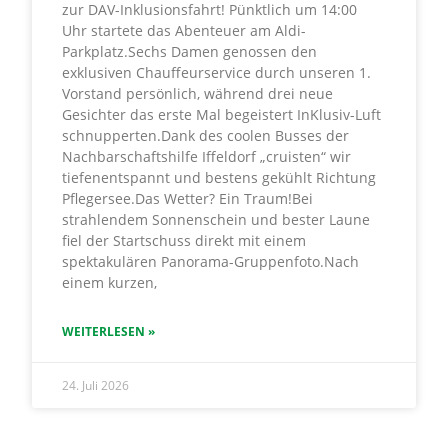
zur DAV-Inklusionsfahrt! Pünktlich um 14:00
Uhr startete das Abenteuer am Aldi-
Parkplatz.Sechs Damen genossen den
exklusiven Chauffeurservice durch unseren 1.
Vorstand persönlich, während drei neue
Gesichter das erste Mal begeistert InKlusiv-Luft
schnupperten.Dank des coolen Busses der
Nachbarschaftshilfe Iffeldorf „cruisten“ wir
tiefenentspannt und bestens gekühlt Richtung
Pflegersee.Das Wetter? Ein Traum!Bei
strahlendem Sonnenschein und bester Laune
fiel der Startschuss direkt mit einem
spektakulären Panorama-Gruppenfoto.Nach
einem kurzen,
WEITERLESEN »
24. Juli 2026