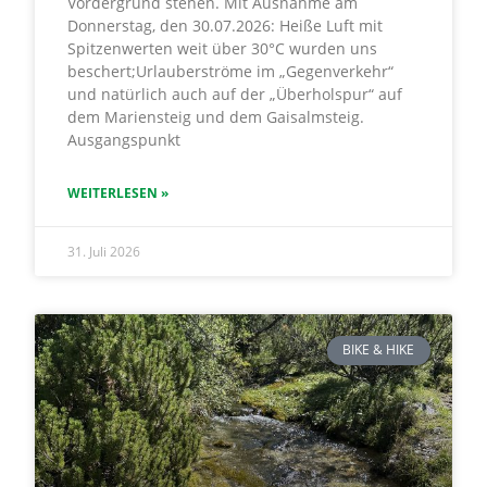
Vordergrund stehen. Mit Ausnahme am
Donnerstag, den 30.07.2026: Heiße Luft mit
Spitzenwerten weit über 30°C wurden uns
beschert;Urlauberströme im „Gegenverkehr“
und natürlich auch auf der „Überholspur“ auf
dem Mariensteig und dem Gaisalmsteig.
Ausgangspunkt
WEITERLESEN »
31. Juli 2026
BIKE & HIKE