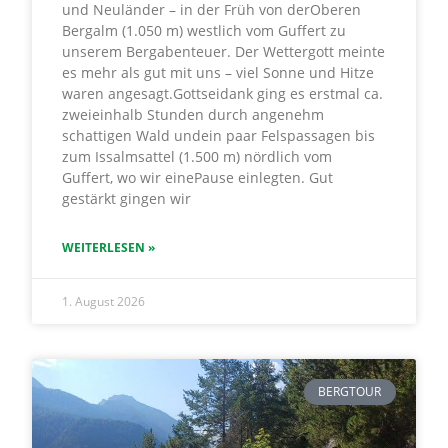
und Neuländer – in der Früh von derOberen
Bergalm (1.050 m) westlich vom Guffert zu
unserem Bergabenteuer. Der Wettergott meinte
es mehr als gut mit uns – viel Sonne und Hitze
waren angesagt.Gottseidank ging es erstmal ca.
zweieinhalb Stunden durch angenehm
schattigen Wald undein paar Felspassagen bis
zum Issalmsattel (1.500 m) nördlich vom
Guffert, wo wir einePause einlegten. Gut
gestärkt gingen wir
WEITERLESEN »
1. August 2026
BERGTOUR