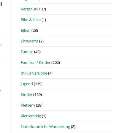
d
Bergtour
(137)
Bike & Hike
(1)
Biken
(28)
Ehrenamt
(2)
25
Familie
(43)
Familien / Kinder
(202)
Inklusivgruppe
(4)
Jugend
(119)
e
Kinder
(159)
Klettern
(28)
Klettersteig
(1)
Naturkundliche Wanderung
(8)