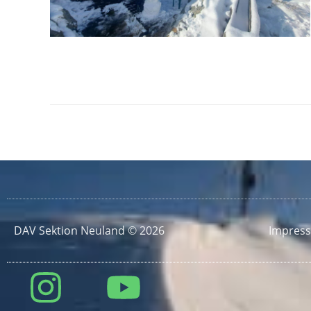
DAV Sektion Neuland © 2026
Impres