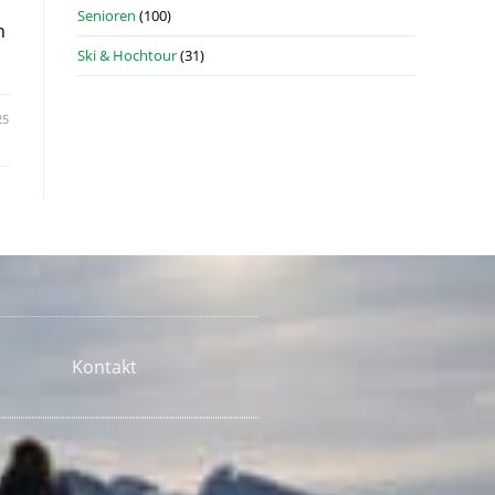
Senioren
(100)
n
Ski & Hochtour
(31)
25
Kontakt