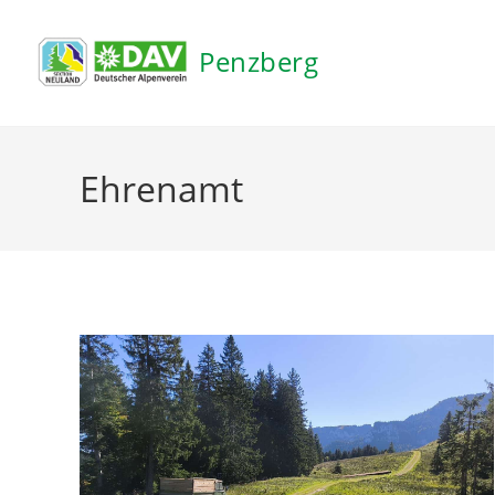
Inhalt
springen
Penzberg
Ehrenamt