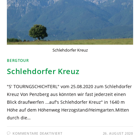
Schlehdorfer Kreuz
BERGTOUR
Schlehdorfer Kreuz
"S' TOURNGSCHICHTERL" vom 25.08.2020 zum Schlehdorfer
Kreuz Von Penzberg aus könnten wir fast jederzeit einen
Blick draufwerfen ...auf's Schlehdorfer Kreuz" in 1640 m
Höhe auf dem Höhenweg Herzogstand/Heimgarten.Mitten
durch die…
KOMMENTARE DEAKTIVIERT
26. AUGUST 2020