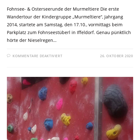
Fohnsee- & Osterseerunde der Murmeltiere Die erste
Wandertour der Kindergruppe „Murmeltiere“, Jahrgang
2014, startete am Samstag, den 17.10., vormittags beim
Parkplatz zum Fohnseestüberl in Iffeldorf. Genau pünktlich
hörte der Nieselregen…
KOMMENTARE DEAKTIVIERT
26. OKTOBER 2020