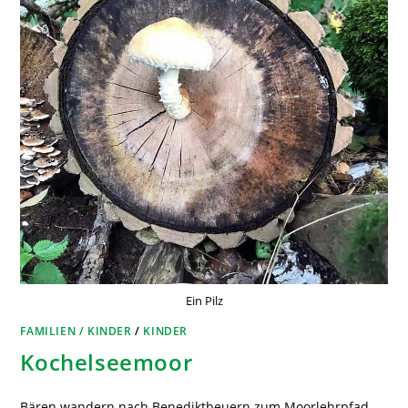
Ein Pilz
FAMILIEN / KINDER
/
KINDER
Kochelseemoor
Bären wandern nach Benediktbeuern zum Moorlehrpfad