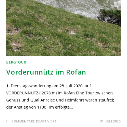
BERGTOUR
Vorderunnütz im Rofan
1. Dienstagswanderung am 28. Juli 2020 auf
VORDERUNNÜTZ ( 2078 m) im Rofan Eine Tour zwischen
Genuss und Qual Anreise und Heimfahrt waren staufrei;
der Anstieg von 1100 Hm erfolgte…
KOMMENTARE DEAKTIVIERT
31. JULI 2020