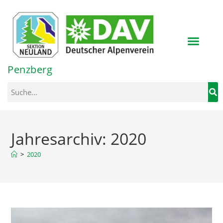
Inhalt
springen
Penzberg
Jahresarchiv: 2020
>
2020