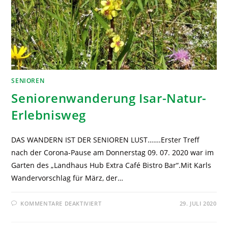
SENIOREN
Seniorenwanderung Isar-Natur-
Erlebnisweg
DAS WANDERN IST DER SENIOREN LUST…….Erster Treff
nach der Corona-Pause am Donnerstag 09. 07. 2020 war im
Garten des „Landhaus Hub Extra Café Bistro Bar“.Mit Karls
Wandervorschlag für März, der…
KOMMENTARE DEAKTIVIERT
29. JULI 2020