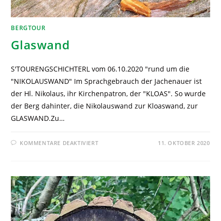
BERGTOUR
Glaswand
S'TOURENGSCHICHTERL vom 06.10.2020 "rund um die
"NIKOLAUSWAND" Im Sprachgebrauch der Jachenauer ist
der Hl. Nikolaus, ihr Kirchenpatron, der "KLOAS". So wurde
der Berg dahinter, die Nikolauswand zur Kloaswand, zur
GLASWAND.Zu…
KOMMENTARE DEAKTIVIERT
11. OKTOBER 2020