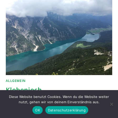
ALLGEMEIN
Klobenjoch
Diese Website benutzt Cookies. Wenn du die Website weiter
nutzt, gehen wir von deinem Einverständnis aus.
HURRA, es darf wieder in Gruppen gewandert werden!
Sonntag, 21.06.2020, 1. Wanderung der Sektion nach
OK
Datenschutzerklärung
Corona – es geht auf die Klobenjochspitze am Achensee.