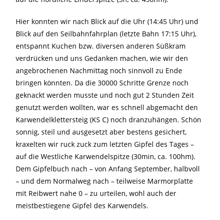
Hier konnten wir nach Blick auf die Uhr (14:45 Uhr) und
Blick auf den Seilbahnfahrplan (letzte Bahn 17:15 Uhr),
entspannt Kuchen bzw. diversen anderen Süßkram
verdrücken und uns Gedanken machen, wie wir den
angebrochenen Nachmittag noch sinnvoll zu Ende
bringen könnten. Da die 30000 Schritte Grenze noch
geknackt werden musste und noch gut 2 Stunden Zeit
genutzt werden wollten, war es schnell abgemacht den
Karwendelklettersteig (KS C) noch dranzuhängen. Schön
sonnig, steil und ausgesetzt aber bestens gesichert,
kraxelten wir ruck zuck zum letzten Gipfel des Tages –
auf die Westliche Karwendelspitze (30min, ca. 100hm).
Dem Gipfelbuch nach – von Anfang September, halbvoll
– und dem Normalweg nach – teilweise Marmorplatte
mit Reibwert nahe 0 – zu urteilen, wohl auch der
meistbestiegene Gipfel des Karwendels.