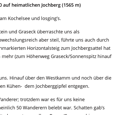
 auf heimatlichen Jochberg (1565 m)
t am Kochelsee und losging’s.
ein und Graseck überraschte uns als
bwechslungsreich aber steil, führte uns auch durch
markierten Horizontalsteig zum Jochbergsattel hat
Hm mehr (zum Höhenweg Graseck/Sonnenspitz hinauf
r uns. Hinauf über den Westkamm und noch über die
den Kühen- dem Jochberggipfel entgegen.
nderer; trotzdem war es für uns keine
einlich 50 Wanderern belebt war. Schatten gab’s