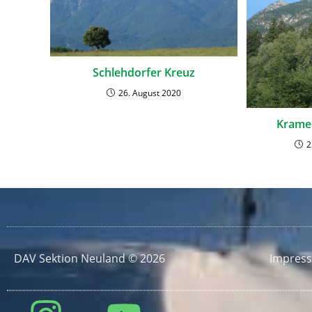
Schlehdorfer Kreuz
26. August 2020
Krame
2
DAV Sektion Neuland © 2026
Impres