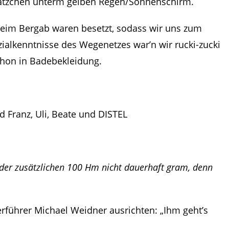
Plätzchen unterm gelben Regen/Sonnenschirm.
beim Bergab waren besetzt, sodass wir uns zum
zialkenntnisse des Wegenetzes war’n wir rucki-zucki
chon in Badebekleidung.
d Franz, Uli, Beate und DISTEL
der zusätzlichen 100 Hm nicht dauerhaft gram, denn
rführer Michael Weidner ausrichten: „Ihm geht’s