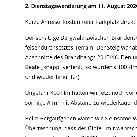
2. Dienstagswanderung am 11. August 2020
Kurze Anreise, kostenfreier Parkplatz direk
Der schattige Bergwald zwischen Brandenst
felsendurchsetztes Terrain. Der Steig war a
Abschnitte des Brandhangs 2015/16. Den un
Beate „knapp“ verfehlt; so wurden’s 100 
und wieder hinunter)
Ungefähr 400 Hm hatten wir jetzt noch vo
sonnige Alm -mit Abstand zu wiederkäuen
Beim Bergaufgehen waren wir 8 einsame Wa
Überraschung, dass der Gipfel mit wahrsch