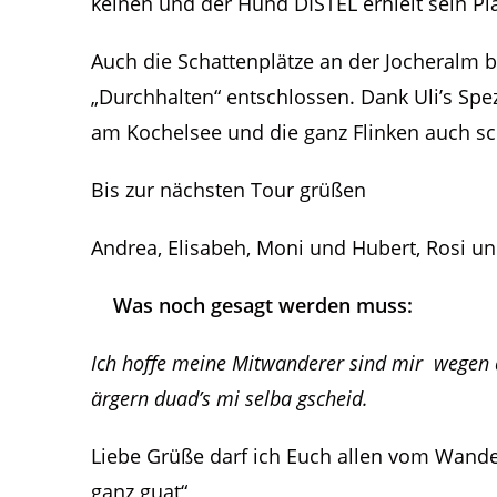
keinen und der Hund DISTEL erhielt sein 
Auch die Schattenplätze an der Jocheralm 
„Durchhalten“ entschlossen. Dank Uli’s Spe
am Kochelsee und die ganz Flinken auch s
Bis zur nächsten Tour grüßen
Andrea, Elisabeh, Moni und Hubert, Rosi un
Was noch gesagt werden muss:
Ich hoffe meine Mitwanderer sind mir wegen 
ärgern duad’s mi selba gscheid.
Liebe Grüße darf ich Euch allen vom Wande
ganz guat“