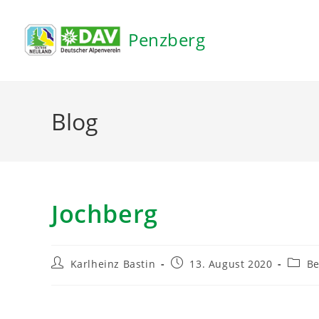
Inhalt
springen
Penzberg
Blog
Jochberg
Karlheinz Bastin
13. August 2020
Be