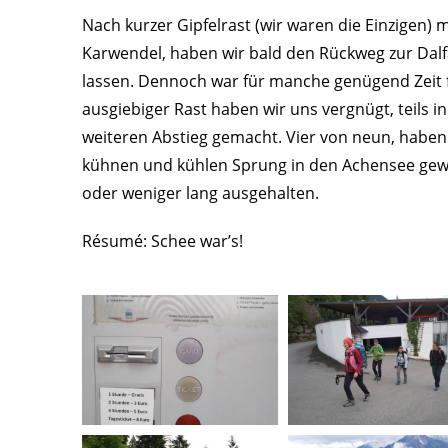
Nach kurzer Gipfelrast (wir waren die Einzigen) 
Karwendel, haben wir bald den Rückweg zur Dalfa
lassen. Dennoch war für manche genügend Zeit 
ausgiebiger Rast haben wir uns vergnügt, teils 
weiteren Abstieg gemacht. Vier von neun, habe
kühnen und kühlen Sprung in den Achensee gew
oder weniger lang ausgehalten.
Résumé: Schee war’s!