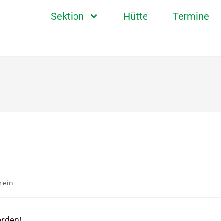
Sektion
Hütte
Termine
mein
erden!