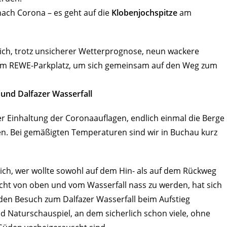
nach Corona – es geht auf die
Klobenjochspitze
am
h, trotz unsicherer Wetterprognose, neun wackere
m REWE-Parkplatz, um sich gemeinsam auf den Weg zum
 und Dalfazer Wasserfall
ter Einhaltung der Coronaauflagen, endlich einmal die Berge
n. Bei gemäßigten Temperaturen sind wir in Buchau kurz
sich, wer wollte sowohl auf dem Hin- als auf dem Rückweg
cht von oben und vom Wasserfall nass zu werden, hat sich
, den Besuch zum Dalfazer Wasserfall beim Aufstieg
d Naturschauspiel, an dem sicherlich schon viele, ohne