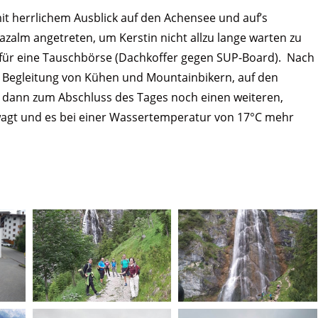
mit herrlichem Ausblick auf den Achensee und auf’s
zalm angetreten, um Kerstin nicht allzu lange warten zu
für eine Tauschbörse (Dachkoffer gegen SUP-Board). Nach
in Begleitung von Kühen und Mountainbikern, auf den
n dann zum Abschluss des Tages noch einen weiteren,
agt und es bei einer Wassertemperatur von 17°C mehr