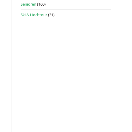
Senioren
(100)
Ski & Hochtour
(31)