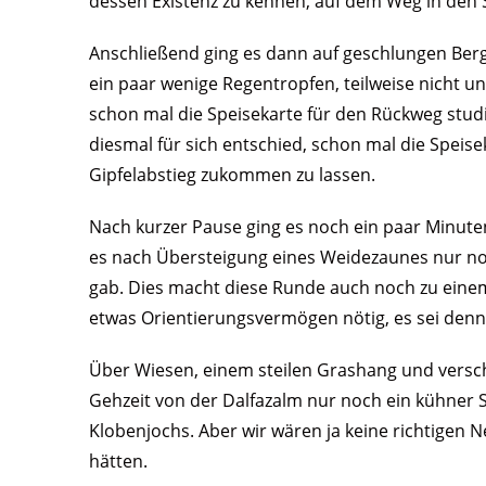
dessen Existenz zu kennen, auf dem Weg in den 
Anschließend ging es dann auf geschlungen Ber
ein paar wenige Regentropfen, teilweise nicht u
schon mal die Speisekarte für den Rückweg studi
diesmal für sich entschied, schon mal die Speis
Gipfelabstieg zukommen zu lassen.
Nach kurzer Pause ging es noch ein paar Minuten
es nach Übersteigung eines Weidezaunes nur no
gab. Dies macht diese Runde auch noch zu einem
etwas Orientierungsvermögen nötig, es sei denn
Über Wiesen, einem steilen Grashang und versch
Gehzeit von der Dalfazalm nur noch ein kühner S
Klobenjochs. Aber wir wären ja keine richtigen 
hätten.