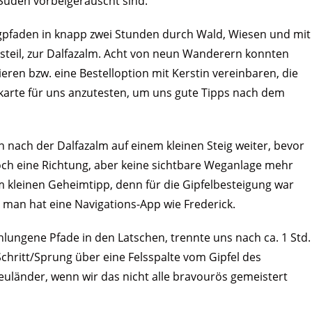
Süden vorbeigerauscht sind.
gpfaden in knapp zwei Stunden durch Wald, Wiesen und mit
nsteil, zur Dalfazalm. Acht von neun Wanderern konnten
eren bzw. eine Bestelloption mit Kerstin vereinbaren, die
ekarte für uns anzutesten, um uns gute Tipps nach dem
 nach der Dalfazalm auf einem kleinen Steig weiter, bevor
ch eine Richtung, aber keine sichtbare Weganlage mehr
 kleinen Geheimtipp, denn für die Gipfelbesteigung war
 man hat eine Navigations-App wie Frederick.
lungene Pfade in den Latschen, trennte uns nach ca. 1 Std.
chritt/Sprung über eine Felsspalte vom Gipfel des
Neuländer, wenn wir das nicht alle bravourös gemeistert