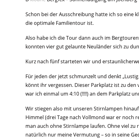
Schon bei der Ausschreibung hatte ich so eine kl
die optimale Familientour ist.
Also habe ich die Tour dann auch im Bergtouren
konnten vier gut gelaunte Neuländer sich zu dun
Kurz nach fünf starteten wir und erstaunlicherw
Für jeden der jetzt schmunzelt und denkt „Lustig
könnt ihr vergessen. Dieser Parkplatz ist zu de
war ich einmal um 4:10 (!!!!) an dem Parkplatz un
Wir stiegen also mit unseren Stirnlampen hinau
Himmel (drei Tage nach Vollmond war er noch r
man auch ohne Stirnlampe laufen. Ohne viel zu r
natürlich nur meine Vermutung – so in seine G