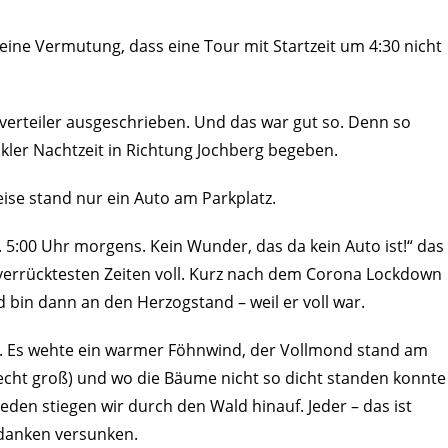
eine Vermutung, dass eine Tour mit Startzeit um 4:30 nicht
verteiler ausgeschrieben. Und das war gut so. Denn so
kler Nachtzeit in Richtung Jochberg begeben.
eise stand nur ein Auto am Parkplatz.
. 5:00 Uhr morgens. Kein Wunder, das da kein Auto ist!“ das
n verrücktesten Zeiten voll. Kurz nach dem Corona Lockdown
d bin dann an den Herzogstand – weil er voll war.
f. Es wehte ein warmer Föhnwind, der Vollmond stand am
echt groß) und wo die Bäume nicht so dicht standen konnte
eden stiegen wir durch den Wald hinauf. Jeder – das ist
edanken versunken.