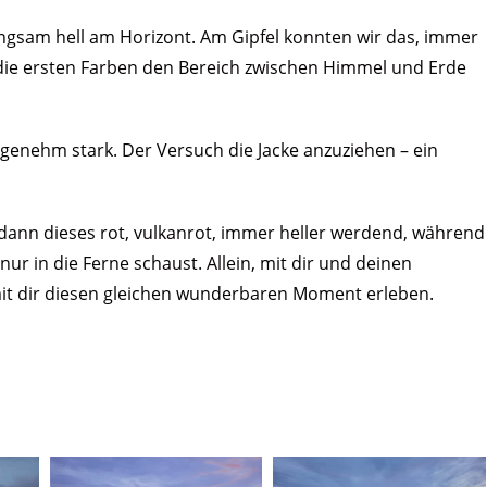
ngsam hell am Horizont. Am Gipfel konnten wir das, immer
 die ersten Farben den Bereich zwischen Himmel und Erde
enehm stark. Der Versuch die Jacke anzuziehen – ein
ann dieses rot, vulkanrot, immer heller werdend, während
ur in die Ferne schaust. Allein, mit dir und deinen
mit dir diesen gleichen wunderbaren Moment erleben.