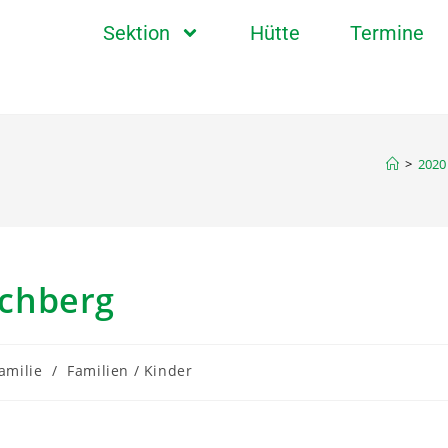
Sektion
Hütte
Termine
>
2020
chberg
amilie
/
Familien / Kinder