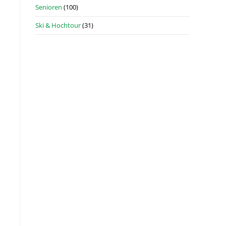
Senioren
(100)
Ski & Hochtour
(31)