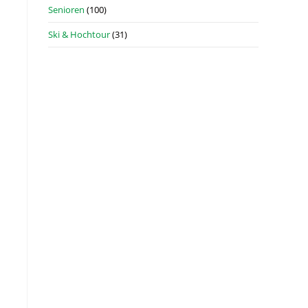
Senioren
(100)
Ski & Hochtour
(31)