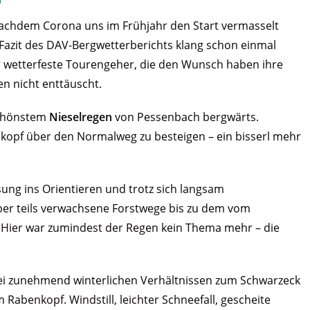
Nachdem Corona uns im Frühjahr den Start vermasselt
 Fazit des DAV-Bergwetterberichts klang schon einmal
ür wetterfeste Tourengeher, die den Wunsch haben ihre
en nicht enttäuscht.
schönstem
Nieselregen
von Pessenbach bergwärts.
nkopf über den Normalweg zu besteigen – ein bisserl mehr
ung ins Orientieren und trotz sich langsam
ber teils verwachsene Forstwege bis zu dem vom
Hier war zumindest der Regen kein Thema mehr – die
bei zunehmend winterlichen Verhältnissen zum Schwarzeck
abenkopf. Windstill, leichter Schneefall, gescheite