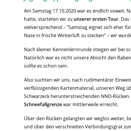
Am Samstag 17.10.2020 war es endlich soweit. 
hatte, starteten wir zu
unserer ersten Tour
. Das
vielversprechend – “Samstag eignet sich eher f
Nase in frische Winterluft zu stecken” – wir wurd
Nach kleiner Kennenlernrunde stiegen wir bei 
Natürlich war es nicht unsere Absicht den Rabe
sollte es schon sein.
Also suchten wir uns, nach rudimentärer Einweis
verflüssigenden Kartenmaterial, unseren Weg ü
Schwarzeck herunterstreichenden NNO-Rücken. 
Schneefallgrenze
war mittlerweile erreicht.
Über den Rücken gelangten wir weglos weiter, 
und über den verschneiten Verbindungsgrat zum R