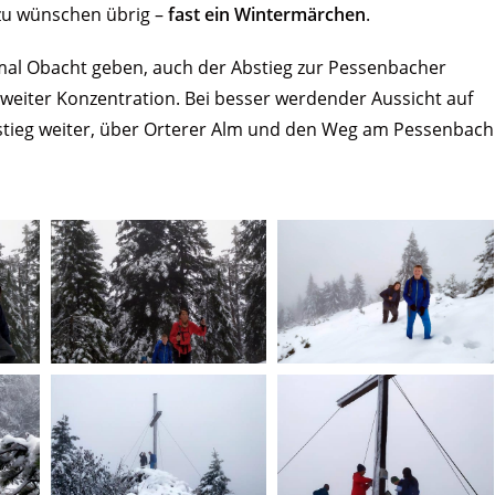
s zu wünschen übrig –
fast ein Wintermärchen
.
mal Obacht geben, auch der Abstieg zur Pessenbacher
 weiter Konzentration. Bei besser werdender Aussicht auf
bstieg weiter, über Orterer Alm und den Weg am Pessenbach