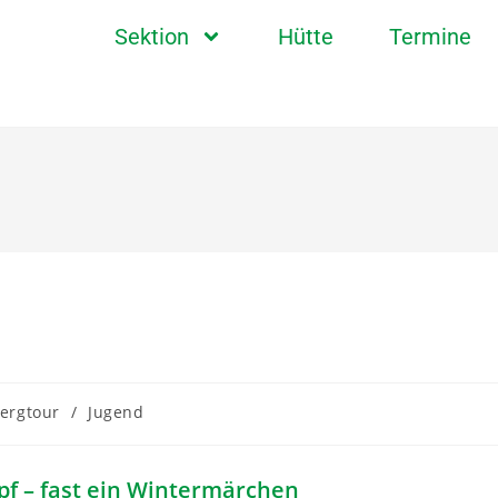
Sektion
Hütte
Termine
ergtour
/
Jugend
f – fast ein Wintermärchen