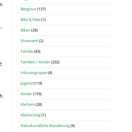
en
Bergtour
(137)
Bike & Hike
(1)
24
Biken
(28)
Ehrenamt
(2)
Familie
(43)
e
Familien / Kinder
(202)
Inklusivgruppe
(4)
Jugend
(119)
Kinder
(159)
ch
Klettern
(28)
Klettersteig
(1)
Naturkundliche Wanderung
(8)