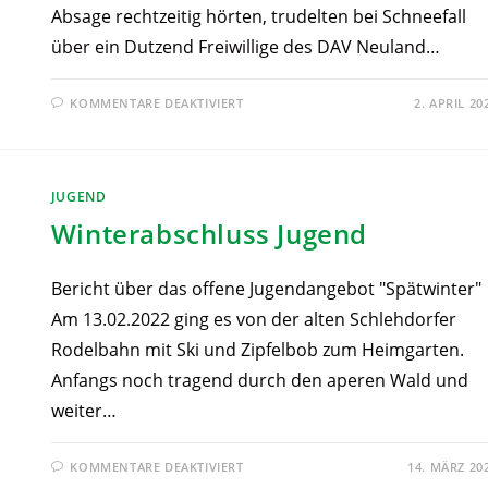
Absage rechtzeitig hörten, trudelten bei Schneefall
über ein Dutzend Freiwillige des DAV Neuland…
KOMMENTARE DEAKTIVIERT
2. APRIL 20
JUGEND
Winterabschluss Jugend
Bericht über das offene Jugendangebot "Spätwinter"
Am 13.02.2022 ging es von der alten Schlehdorfer
Rodelbahn mit Ski und Zipfelbob zum Heimgarten.
Anfangs noch tragend durch den aperen Wald und
weiter…
KOMMENTARE DEAKTIVIERT
14. MÄRZ 20