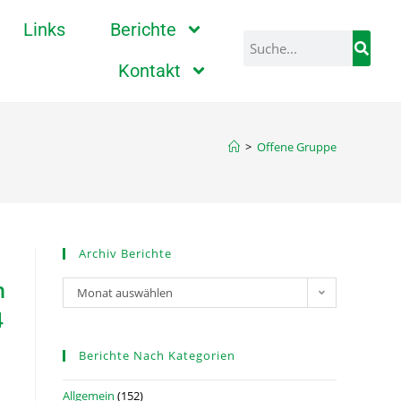
Links
Berichte
Kontakt
>
Offene Gruppe
Archiv Berichte
n
Monat auswählen
4
Berichte Nach Kategorien
Allgemein
(152)