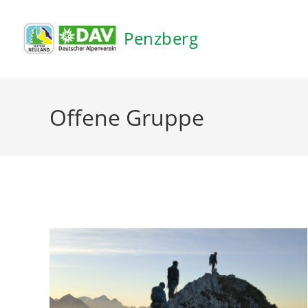
Inhalt
springen
Penzberg
Offene Gruppe