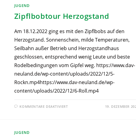
JUGEND
Zipflbobtour Herzogstand
Am 18.12.2022 ging es mit den Zipflbobs auf den
Herzogstand. Sonnenschein, milde Temperaturen,
Seilbahn außer Betrieb und Herzogstandhaus
geschlossen, entsprechend wenig Leute und beste
Rodelbedingungen vom Gipfel weg. https://www.dav-
neuland.de/wp-content/uploads/2022/12/5-
Rockn.mp4https://www.dav-neuland.de/wp-
content/uploads/2022/12/6-Roll.mp4
KOMMENTARE DEAKTIVIERT
19. DEZEMBER 20
JUGEND