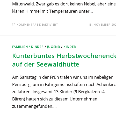
Mittenwald. Zwar gab es dort keinen Nebel, aber ein
klaren Himmel mit Temperaturen unter…
KOMMENTARE DEAKTIVIERT
13. NOVEMBER 20
FAMILIEN / KINDER
/
JUGEND
/
KINDER
Kunterbuntes Herbstwochenend
auf der Seewaldhütte
Am Samstag in der Früh trafen wir uns im nebeligen
Penzberg, um in Fahrgemeinschaften nach Achenkir
zu fahren. Insgesamt 13 Kinder (9 Bergkatzen+4
Bären) hatten sich zu diesem Unternehmen
zusammengefunden.…