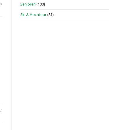
Senioren
(100)
24
Ski & Hochtour
(31)
24