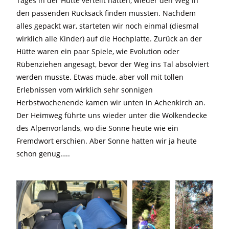
Tages in der Hütte verteilt hatten, wieder den Weg in
den passenden Rucksack finden mussten. Nachdem
alles gepackt war, starteten wir noch einmal (diesmal
wirklich alle Kinder) auf die Hochplatte. Zurück an der
Hütte waren ein paar Spiele, wie Evolution oder
Rübenziehen angesagt, bevor der Weg ins Tal absolviert
werden musste. Etwas müde, aber voll mit tollen
Erlebnissen vom wirklich sehr sonnigen
Herbstwochenende kamen wir unten in Achenkirch an.
Der Heimweg führte uns wieder unter die Wolkendecke
des Alpenvorlands, wo die Sonne heute wie ein
Fremdwort erschien. Aber Sonne hatten wir ja heute
schon genug…..