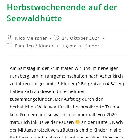
Herbstwochenende auf der
Seewaldhütte
Nico Meissner
21. Oktober 2024
Familien / Kinder
/
Jugend
/
Kinder
Am Samstag in der Früh trafen wir uns im nebeligen
Penzberg, um in Fahrgemeinschaften nach Achenkirch
zu fahren. Insgesamt 13 Kinder (9 Bergkatzen+4 Bären)
hatten sich zu diesem Unternehmen
zusammengefunden. Der Aufstieg durch den
herbstlichen Wald war für die hochmotivierte Truppe
kein Problem und so waren alle innerhalb von 2h20
(natürlich inklusive der Pausen
an der Hütte… Nach
der Mittagsbrotzeit versträuten sich die Kinder in alle
Richtungen und tobten sich auf den großen Almwiesen