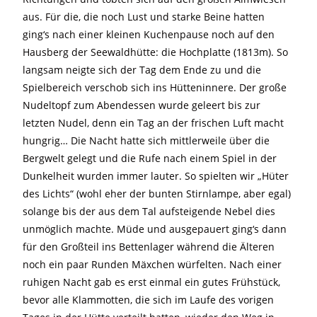
aus. Für die, die noch Lust und starke Beine hatten
ging‘s nach einer kleinen Kuchenpause noch auf den
Hausberg der Seewaldhütte: die Hochplatte (1813m). So
langsam neigte sich der Tag dem Ende zu und die
Spielbereich verschob sich ins Hütteninnere. Der große
Nudeltopf zum Abendessen wurde geleert bis zur
letzten Nudel, denn ein Tag an der frischen Luft macht
hungrig… Die Nacht hatte sich mittlerweile über die
Bergwelt gelegt und die Rufe nach einem Spiel in der
Dunkelheit wurden immer lauter. So spielten wir „Hüter
des Lichts“ (wohl eher der bunten Stirnlampe, aber egal)
solange bis der aus dem Tal aufsteigende Nebel dies
unmöglich machte. Müde und ausgepauert ging‘s dann
für den Großteil ins Bettenlager während die Älteren
noch ein paar Runden Mäxchen würfelten. Nach einer
ruhigen Nacht gab es erst einmal ein gutes Frühstück,
bevor alle Klammotten, die sich im Laufe des vorigen