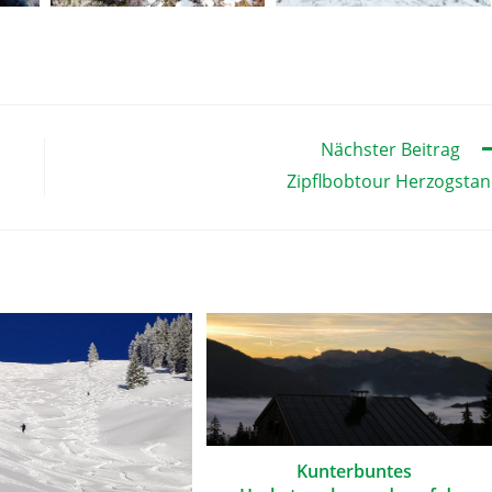
Nächster Beitrag
Zipflbobtour Herzogsta
Kunterbuntes