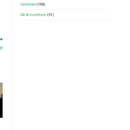
Senioren
(100)
Ski & Hochtour
(31)
nd