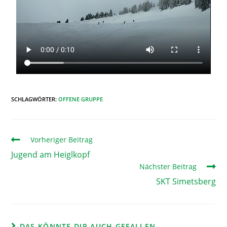
SCHLAGWÖRTER
:
OFFENE GRUPPE
Vorheriger Beitrag
Jugend am Heiglkopf
Nächster Beitrag
SKT Simetsberg
DAS KÖNNTE DIR AUCH GEFALLEN