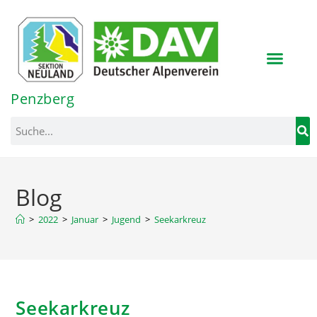
Inhalt
springen
Penzberg
Blog
>
2022
>
Januar
>
Jugend
>
Seekarkreuz
Seekarkreuz