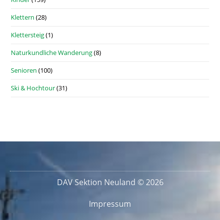
Klettern
(28)
Klettersteig
(1)
Naturkundliche Wanderung
(8)
Senioren
(100)
Ski & Hochtour
(31)
DAV Sektion Neuland © 2026
Impressum