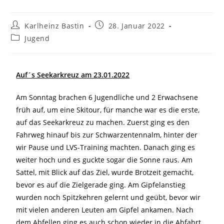
Karlheinz Bastin
28. Januar 2022
Jugend
Auf´s Seekarkreuz am 23.01.2022
Am Sonntag brachen 6 Jugendliche und 2 Erwachsene
früh auf, um eine Skitour, für manche war es die erste,
auf das Seekarkreuz zu machen. Zuerst ging es den
Fahrweg hinauf bis zur Schwarzentennalm, hinter der
wir Pause und LVS-Training machten. Danach ging es
weiter hoch und es guckte sogar die Sonne raus. Am
Sattel, mit Blick auf das Ziel, wurde Brotzeit gemacht,
bevor es auf die Zielgerade ging. Am Gipfelanstieg
wurden noch Spitzkehren gelernt und geübt, bevor wir
mit vielen anderen Leuten am Gipfel ankamen. Nach
dem Abfellen ging es auch schon wieder in die Abfahrt,