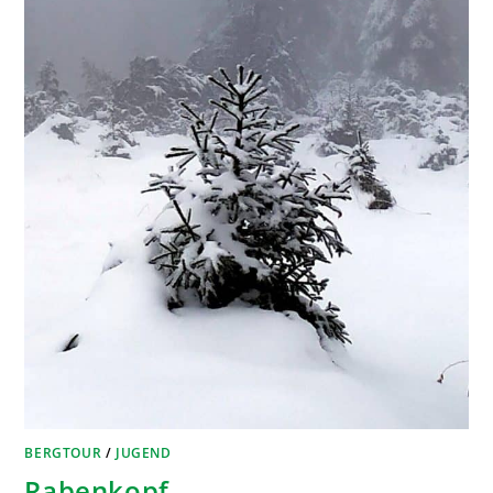
BERGTOUR
/
JUGEND
Rabenkopf