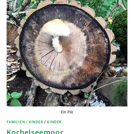
Ein Pilz
FAMILIEN / KINDER
/
KINDER
Kochelseemoor