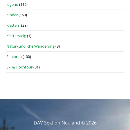
Jugend
(119)
Kinder
(159)
Klettern
(28)
Klettersteig
(1)
Naturkundliche Wanderung
(8)
Senioren
(100)
Ski & Hochtour
(31)
DAV Sektion Neuland © 2026