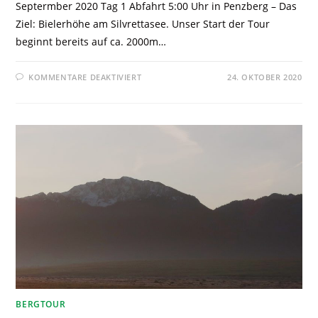
Septermber 2020 Tag 1 Abfahrt 5:00 Uhr in Penzberg – Das
Ziel: Bielerhöhe am Silvrettasee. Unser Start der Tour
beginnt bereits auf ca. 2000m…
KOMMENTARE DEAKTIVIERT
24. OKTOBER 2020
BERGTOUR