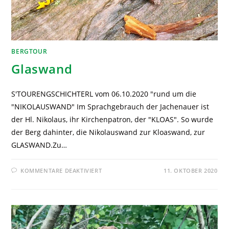
BERGTOUR
Glaswand
S'TOURENGSCHICHTERL vom 06.10.2020 "rund um die
"NIKOLAUSWAND" Im Sprachgebrauch der Jachenauer ist
der Hl. Nikolaus, ihr Kirchenpatron, der "KLOAS". So wurde
der Berg dahinter, die Nikolauswand zur Kloaswand, zur
GLASWAND.Zu…
KOMMENTARE DEAKTIVIERT
11. OKTOBER 2020