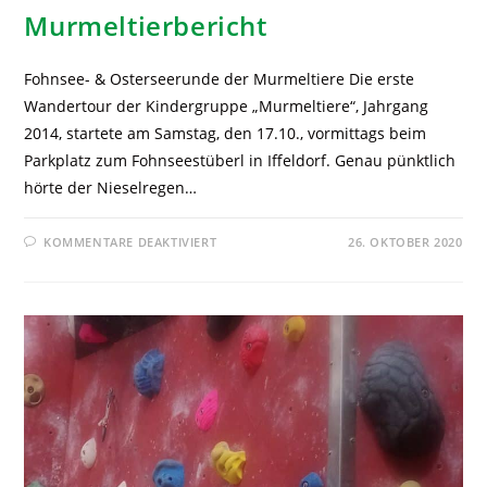
Murmeltierbericht
Fohnsee- & Osterseerunde der Murmeltiere Die erste
Wandertour der Kindergruppe „Murmeltiere“, Jahrgang
2014, startete am Samstag, den 17.10., vormittags beim
Parkplatz zum Fohnseestüberl in Iffeldorf. Genau pünktlich
hörte der Nieselregen…
KOMMENTARE DEAKTIVIERT
26. OKTOBER 2020