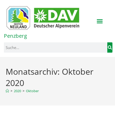
Inhalt
springen
Penzberg
Monatsarchiv: Oktober
2020
>
2020
>
Oktober