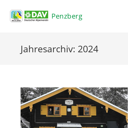
Inhalt
springen
Penzberg
Jahresarchiv: 2024