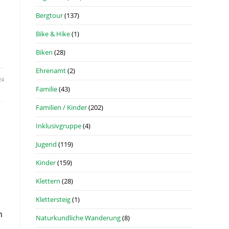
Bergtour
(137)
Bike & Hike
(1)
Biken
(28)
Ehrenamt
(2)
24
Familie
(43)
Familien / Kinder
(202)
Inklusivgruppe
(4)
Jugend
(119)
Kinder
(159)
Klettern
(28)
Klettersteig
(1)
h
Naturkundliche Wanderung
(8)