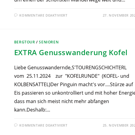
KOMMENTARE DEAKTIVIERT
27. NOVEMBER 20
BERGTOUR
/
SENIOREN
EXTRA Genusswanderung Kofel
Liebe Genusswandernde,S'TOURENGSCHICHTERL
vom 25.11.2024 zur "KOFELRUNDE" (KOFEL- und
KOLBENSATTEL)Der Pinguin macht's vor....Stürze auf
Eis passieren so unkontrolliert und mit hoher Energie
dass man sich meist nicht mehr abfangen
kann.Deshalb:…
KOMMENTARE DEAKTIVIERT
25. NOVEMBER 20