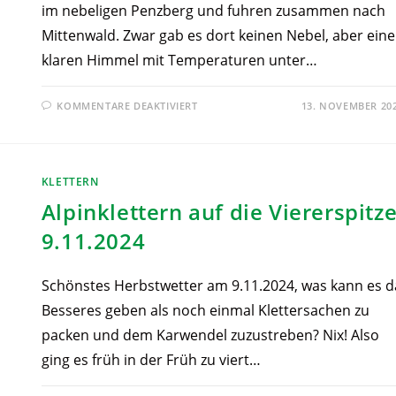
im nebeligen Penzberg und fuhren zusammen nach
Mittenwald. Zwar gab es dort keinen Nebel, aber ein
klaren Himmel mit Temperaturen unter…
KOMMENTARE DEAKTIVIERT
13. NOVEMBER 20
KLETTERN
Alpinklettern auf die Viererspitze
9.11.2024
Schönstes Herbstwetter am 9.11.2024, was kann es d
Besseres geben als noch einmal Klettersachen zu
packen und dem Karwendel zuzustreben? Nix! Also
ging es früh in der Früh zu viert…