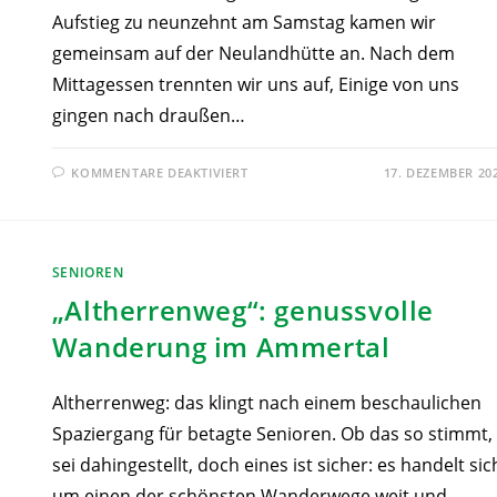
Aufstieg zu neunzehnt am Samstag kamen wir
gemeinsam auf der Neulandhütte an. Nach dem
Mittagessen trennten wir uns auf, Einige von uns
gingen nach draußen…
KOMMENTARE DEAKTIVIERT
17. DEZEMBER 20
SENIOREN
„Altherrenweg“: genussvolle
Wanderung im Ammertal
Altherrenweg: das klingt nach einem beschaulichen
Spaziergang für betagte Senioren. Ob das so stimmt,
sei dahingestellt, doch eines ist sicher: es handelt sic
um einen der schönsten Wanderwege weit und…