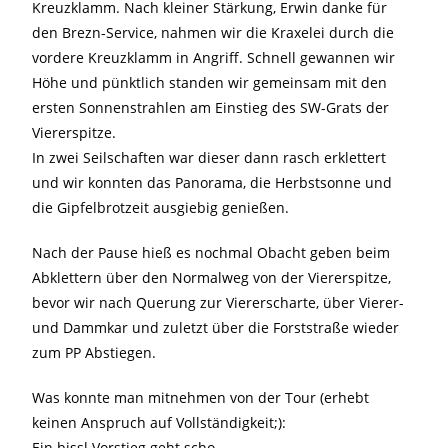
Kreuzklamm. Nach kleiner Stärkung, Erwin danke für
den Brezn-Service, nahmen wir die Kraxelei durch die
vordere Kreuzklamm in Angriff. Schnell gewannen wir
Höhe und pünktlich standen wir gemeinsam mit den
ersten Sonnenstrahlen am Einstieg des SW-Grats der
Viererspitze.
In zwei Seilschaften war dieser dann rasch erklettert
und wir konnten das Panorama, die Herbstsonne und
die Gipfelbrotzeit ausgiebig genießen.
Nach der Pause hieß es nochmal Obacht geben beim
Abklettern über den Normalweg von der Viererspitze,
bevor wir nach Querung zur Viererscharte, über Vierer-
und Dammkar und zuletzt über die Forststraße wieder
zum PP Abstiegen.
Was konnte man mitnehmen von der Tour (erhebt
keinen Anspruch auf Vollständigkeit;):
Ein bissl Vorstieg geht scho.