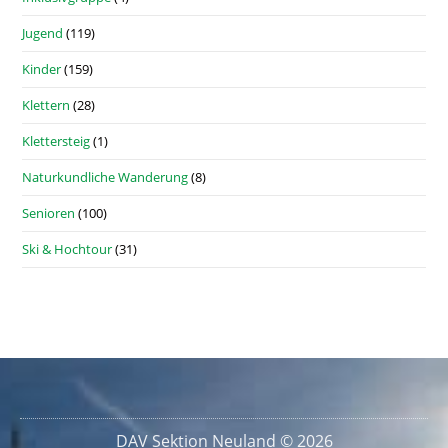
Jugend
(119)
Kinder
(159)
Klettern
(28)
Klettersteig
(1)
Naturkundliche Wanderung
(8)
Senioren
(100)
Ski & Hochtour
(31)
DAV Sektion Neuland © 2026