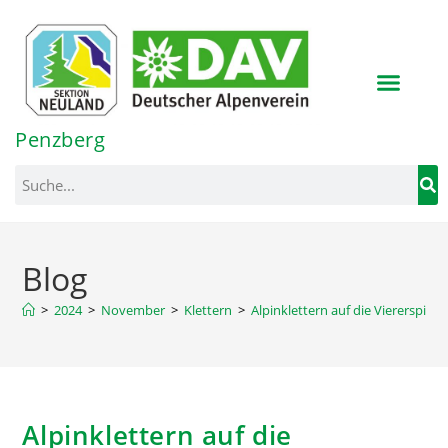
Inhalt
springen
Penzberg
Blog
>
2024
>
November
>
Klettern
>
Alpinklettern auf die Viererspitze
Alpinklettern auf die