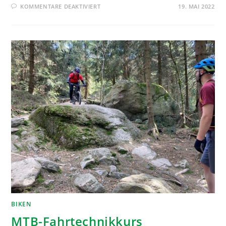
KOMMENTARE DEAKTIVIERT
19. MAI 2022
BIKEN
MTB-Fahrtechnikkurs