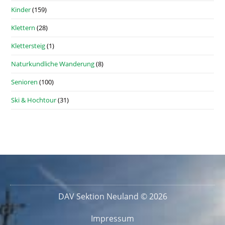
Kinder
(159)
Klettern
(28)
Klettersteig
(1)
Naturkundliche Wanderung
(8)
Senioren
(100)
Ski & Hochtour
(31)
DAV Sektion Neuland © 2026
Impressum