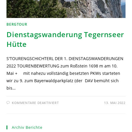
BERGTOUR
Dienstagswanderung Tegernseer
Hütte
S'TOURENGSCHICHTERL DER 1. DIENSTAGSWANDERUNGEN
2022 TOURENBEWERTUNG zum Roßstein 1698 m am 10.
Mai + mit nahezu vollständig besetzten PKWs starteten
wir zu 9. zum Bayerwaldparkplatz (der DAV bemüht sich
bis…
KOMMENTARE DEAKTIVIERT
13. MAI 2022
Archiv Berichte