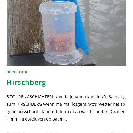
BERGTOUR
Hirschberg
S'TOURENGSCHICHTERL von da Johanna vom letz'n Samstog
zum HIRSCHBERG Wenn ma mal losgeht, wo's Wetter net so
guad ausschaut, dann erlebt man aa was b'sonders!Grauer
Himmi, tröpfelt von de Baam…