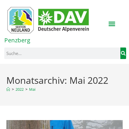
Inhalt
springen
Penzberg
Monatsarchiv: Mai 2022
>
2022
>
Mai