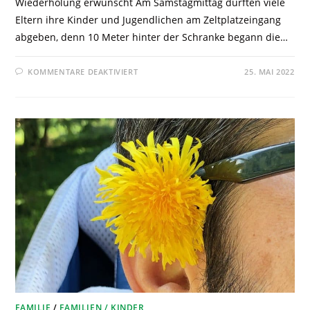
Wiederholung erwünscht Am Samstagmittag durften viele
Eltern ihre Kinder und Jugendlichen am Zeltplatzeingang
abgeben, denn 10 Meter hinter der Schranke begann die…
KOMMENTARE DEAKTIVIERT
25. MAI 2022
FAMILIE
/
FAMILIEN / KINDER