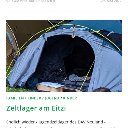
KOMMENTARE DEAKTIVIERT
29. MAI 2022
FAMILIEN / KINDER
/
JUGEND
/
KINDER
Zeltlager am Eitzi
Endlich wieder - Jugendzeltlager des DAV Neuland -