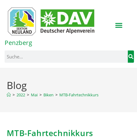
Inhalt
springen
Penzberg
Blog
>
2022
>
Mai
>
Biken
>
MTB-Fahrtechnikkurs
MTB-Fahrtechnikkurs