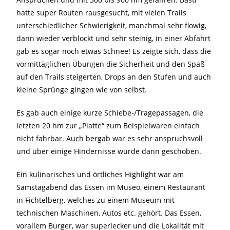
hatte super Routen rausgesucht, mit vielen Trails
unterschiedlicher Schwierigkeit, manchmal sehr flowig,
dann wieder verblockt und sehr steinig, in einer Abfahrt
gab es sogar noch etwas Schnee! Es zeigte sich, dass die
vormittäglichen Übungen die Sicherheit und den Spaß
auf den Trails steigerten, Drops an den Stufen und auch
kleine Sprünge gingen wie von selbst.
Es gab auch einige kurze Schiebe-/Tragepassagen, die
letzten 20 hm zur „Platte“ zum Beispielwaren einfach
nicht fahrbar. Auch bergab war es sehr anspruchsvoll
und über einige Hindernisse wurde dann geschoben.
Ein kulinarisches und örtliches Highlight war am
Samstagabend das Essen im Museo, einem Restaurant
in Fichtelberg, welches zu einem Museum mit
technischen Maschinen, Autos etc. gehört. Das Essen,
vorallem Burger, war superlecker und die Lokalität mit