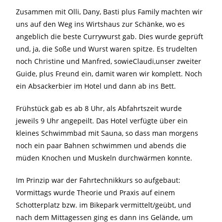
Zusammen mit Olli, Dany, Basti plus Family machten wir
uns auf den Weg ins Wirtshaus zur Schänke, wo es
angeblich die beste Currywurst gab. Dies wurde geprüft
und, ja, die Soße und Wurst waren spitze. Es trudelten
noch Christine und Manfred, sowieClaudi,unser zweiter
Guide, plus Freund ein, damit waren wir komplett. Noch
ein Absackerbier im Hotel und dann ab ins Bett.
Frühstück gab es ab 8 Uhr, als Abfahrtszeit wurde
jeweils 9 Uhr angepeilt. Das Hotel verfügte über ein
kleines Schwimmbad mit Sauna, so dass man morgens
noch ein paar Bahnen schwimmen und abends die
müden Knochen und Muskeln durchwärmen konnte.
Im Prinzip war der Fahrtechnikkurs so aufgebaut:
Vormittags wurde Theorie und Praxis auf einem
Schotterplatz bzw. im Bikepark vermittelt/geübt, und
nach dem Mittagessen ging es dann ins Gelände, um