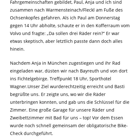
Fahrgemeinschaften gebildet, Paul, Anja und ich sind
zusammen nach Warmensteinach/Fleckl am Fuße des
Ochsenkopfes gefahren. Als ich Paul am Donnerstag
gegen 14 Uhr abholte, schaute er in den Kofferraum vom
Volvo und fragte: „Da sollen drei Räder rein?“ Er war
etwas skeptisch, aber letztlich passte dann doch alles
hinein.
Nachdem Anja in München zugestiegen und ihr Rad
eingeladen war, düsten wir nach Bayreuth und von dort
ins Fichtelgebirge. Treffpunkt 18 Uhr, Sporthotel
Wagner.Unser Ziel wurderechtzeitig erreicht und Basti
begrüßte uns. Er zeigte uns, wo wir die Räder
unterbringen konnten, und gab uns die Schlüssel für die
Zimmer. Eine große Garage für unsere Räder und
Zweibettzimmer mit Bad für uns – top! Vor dem Essen
wurde noch schnell gemeinsam der obligatorische Bike-
Check durchgeführt.