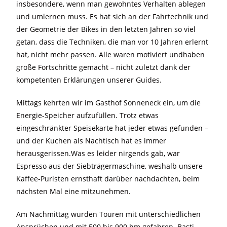
insbesondere, wenn man gewohntes Verhalten ablegen
und umlernen muss. Es hat sich an der Fahrtechnik und
der Geometrie der Bikes in den letzten Jahren so viel
getan, dass die Techniken, die man vor 10 Jahren erlernt
hat, nicht mehr passen. Alle waren motiviert undhaben
große Fortschritte gemacht – nicht zuletzt dank der
kompetenten Erklärungen unserer Guides.
Mittags kehrten wir im Gasthof Sonneneck ein, um die
Energie-Speicher aufzufüllen. Trotz etwas
eingeschränkter Speisekarte hat jeder etwas gefunden –
und der Kuchen als Nachtisch hat es immer
herausgerissen.Was es leider nirgends gab, war
Espresso aus der Siebträgermaschine, weshalb unsere
Kaffee-Puristen ernsthaft darüber nachdachten, beim
nächsten Mal eine mitzunehmen.
Am Nachmittag wurden Touren mit unterschiedlichen
Ansprüchen und mit 500 bis 900 hm gefahren. Basti