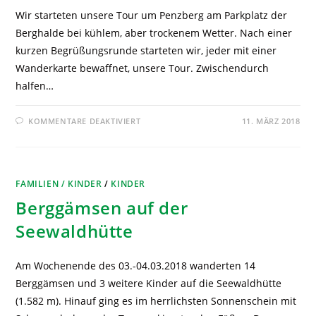
Wir starteten unsere Tour um Penzberg am Parkplatz der
Berghalde bei kühlem, aber trockenem Wetter. Nach einer
kurzen Begrüßungsrunde starteten wir, jeder mit einer
Wanderkarte bewaffnet, unsere Tour. Zwischendurch
halfen…
KOMMENTARE DEAKTIVIERT
11. MÄRZ 2018
FAMILIEN / KINDER
/
KINDER
Berggämsen auf der
Seewaldhütte
Am Wochenende des 03.-04.03.2018 wanderten 14
Berggämsen und 3 weitere Kinder auf die Seewaldhütte
(1.582 m). Hinauf ging es im herrlichsten Sonnenschein mit