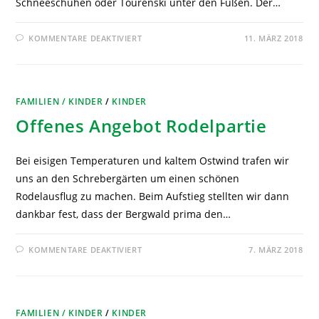
Schneeschuhen oder Tourenski unter den Füßen. Der…
KOMMENTARE DEAKTIVIERT
11. MÄRZ 2018
FAMILIEN / KINDER
/
KINDER
Offenes Angebot Rodelpartie
Bei eisigen Temperaturen und kaltem Ostwind trafen wir
uns an den Schrebergärten um einen schönen
Rodelausflug zu machen. Beim Aufstieg stellten wir dann
dankbar fest, dass der Bergwald prima den…
KOMMENTARE DEAKTIVIERT
7. MÄRZ 2018
FAMILIEN / KINDER
/
KINDER