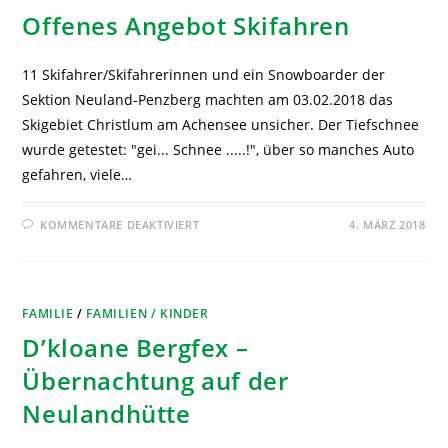
Offenes Angebot Skifahren
11 Skifahrer/Skifahrerinnen und ein Snowboarder der
Sektion Neuland-Penzberg machten am 03.02.2018 das
Skigebiet Christlum am Achensee unsicher. Der Tiefschnee
wurde getestet: "gei... Schnee .....!", über so manches Auto
gefahren, viele…
KOMMENTARE DEAKTIVIERT
4. MÄRZ 2018
FAMILIE
/
FAMILIEN / KINDER
D’kloane Bergfex –
Übernachtung auf der
Neulandhütte