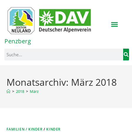
Inhalt
springen
Penzberg
Monatsarchiv: März 2018
>
2018
>
März
FAMILIEN / KINDER
/
KINDER