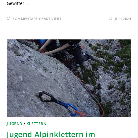
Gewitter…
KOMMENTARE DEAKTIVIERT
27. JULI 2024
JUGEND
/
KLETTERN
Jugend Alpinklettern im