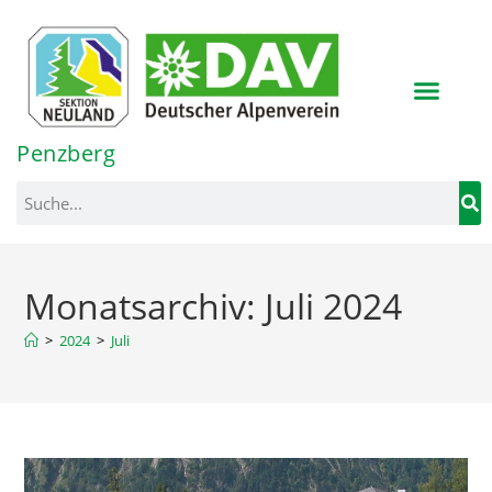
Inhalt
springen
Penzberg
Monatsarchiv: Juli 2024
>
2024
>
Juli