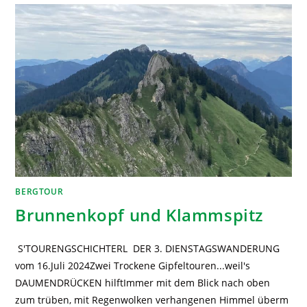
BERGTOUR
Brunnenkopf und Klammspitz
S'TOURENGSCHICHTERL DER 3. DIENSTAGSWANDERUNG
vom 16.Juli 2024Zwei Trockene Gipfeltouren...weil's
DAUMENDRÜCKEN hilftImmer mit dem Blick nach oben
zum trüben, mit Regenwolken verhangenen Himmel überm