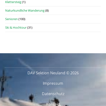
Klettersteig
(1)
Naturkundliche Wanderung
(8)
Senioren
(100)
Ski & Hochtour
(31)
DAV Sektion Neuland © 2026
Impressum
Datenschutz
Kontakt