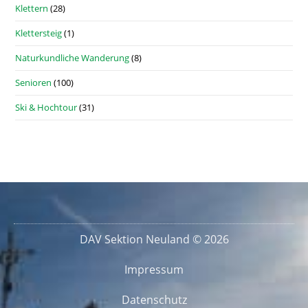
Klettern
(28)
Klettersteig
(1)
Naturkundliche Wanderung
(8)
Senioren
(100)
Ski & Hochtour
(31)
DAV Sektion Neuland © 2026
Impressum
Datenschutz