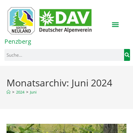
Inhalt
springen
Penzberg
Monatsarchiv: Juni 2024
>
2024
>
Juni