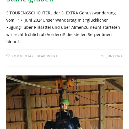
S'TOURENGSCHICHTERL der 5. EXTRA Genusswanderung
vom 17. Juni 2024Unser Wandertag mit "glücklicher
Fügung" über Rißsattel und über AlmenZu neunt starteten
wir recht fröhlich ab Vorderriß die steilen Serpentinen
hinauf...…
KOMMENTARE DEAKTIVIERT
19. JUNI 2024