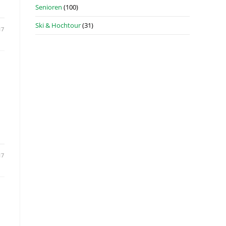
Senioren
(100)
Ski & Hochtour
(31)
17
17