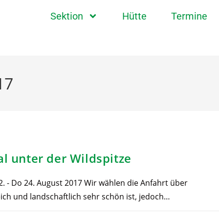
Sektion
Hütte
Termine
17
al unter der Wildspitze
2. - Do 24. August 2017 Wir wählen die Anfahrt über
ich und landschaftlich sehr schön ist, jedoch…