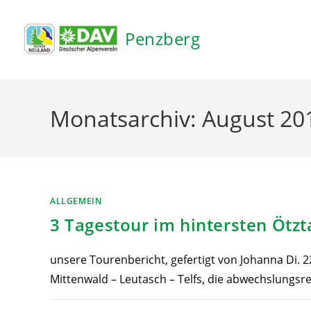
Inhalt
springen
Penzberg
Monatsarchiv: August 20
ALLGEMEIN
3 Tagestour im hintersten Ötzt
unsere Tourenbericht, gefertigt von Johanna Di. 2
Mittenwald – Leutasch – Telfs, die abwechslungsre