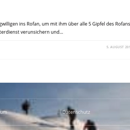
igwilligen ins Rofan, um mit ihm über alle 5 Gipfel des Rofan
tterdienst verunsichern und…
5. AUGUST 20
sum
Datenschutz