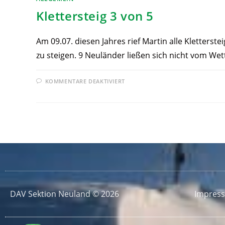
Klettersteig 3 von 5
Am 09.07. diesen Jahres rief Martin alle Kletterste
zu steigen. 9 Neuländer ließen sich nicht vom We
KOMMENTARE DEAKTIVIERT
DAV Sektion Neuland © 2026
Impres