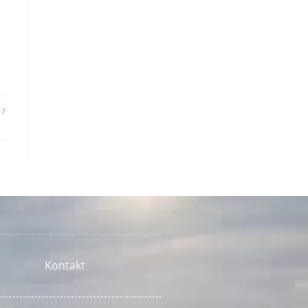
s
17
Kontakt