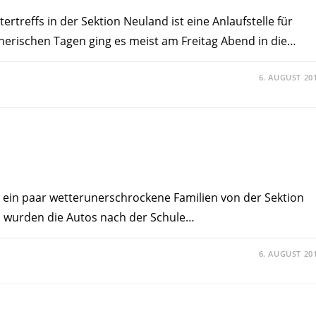
ertreffs in der Sektion Neuland ist eine Anlaufstelle für
nerischen Tagen ging es meist am Freitag Abend in die…
6. AUGUST 20
r ein paar wetterunerschrockene Familien von der Sektion
o wurden die Autos nach der Schule…
6. AUGUST 20