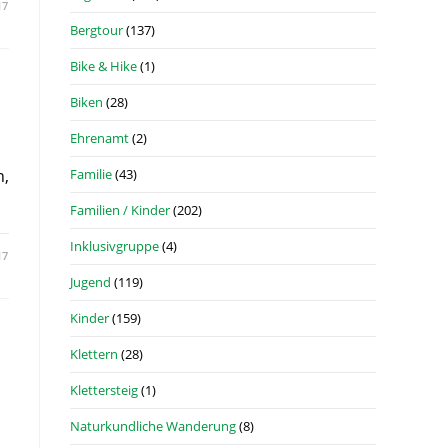
17
Bergtour
(137)
Bike & Hike
(1)
Biken
(28)
Ehrenamt
(2)
n,
Familie
(43)
Familien / Kinder
(202)
Inklusivgruppe
(4)
17
Jugend
(119)
Kinder
(159)
Klettern
(28)
Klettersteig
(1)
Naturkundliche Wanderung
(8)