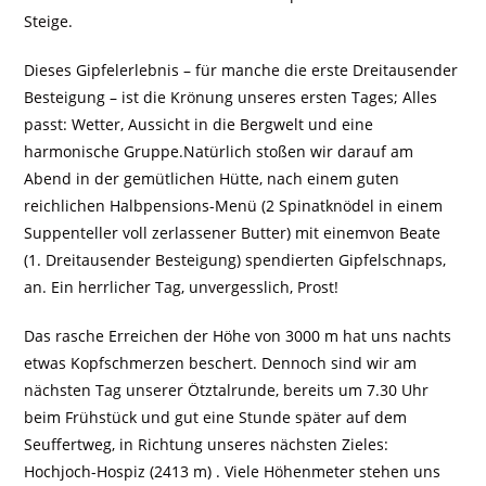
Steige.
Dieses Gipfelerlebnis – für manche die erste Dreitausender
Besteigung – ist die Krönung unseres ersten Tages; Alles
passt: Wetter, Aussicht in die Bergwelt und eine
harmonische Gruppe.Natürlich stoßen wir darauf am
Abend in der gemütlichen Hütte, nach einem guten
reichlichen Halbpensions-Menü (2 Spinatknödel in einem
Suppenteller voll zerlassener Butter) mit einemvon Beate
(1. Dreitausender Besteigung) spendierten Gipfelschnaps,
an. Ein herrlicher Tag, unvergesslich, Prost!
Das rasche Erreichen der Höhe von 3000 m hat uns nachts
etwas Kopfschmerzen beschert. Dennoch sind wir am
nächsten Tag unserer Ötztalrunde, bereits um 7.30 Uhr
beim Frühstück und gut eine Stunde später auf dem
Seuffertweg, in Richtung unseres nächsten Zieles:
Hochjoch-Hospiz (2413 m) . Viele Höhenmeter stehen uns