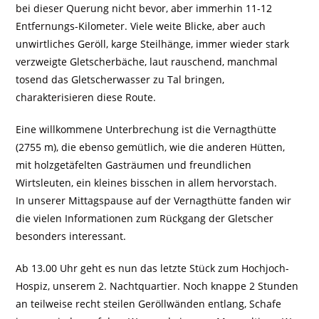
bei dieser Querung nicht bevor, aber immerhin 11-12
Entfernungs-Kilometer. Viele weite Blicke, aber auch
unwirtliches Geröll, karge Steilhänge, immer wieder stark
verzweigte Gletscherbäche, laut rauschend, manchmal
tosend das Gletscherwasser zu Tal bringen,
charakterisieren diese Route.
Eine willkommene Unterbrechung ist die Vernagthütte
(2755 m), die ebenso gemütlich, wie die anderen Hütten,
mit holzgetäfelten Gasträumen und freundlichen
Wirtsleuten, ein kleines bisschen in allem hervorstach.
In unserer Mittagspause auf der Vernagthütte fanden wir
die vielen Informationen zum Rückgang der Gletscher
besonders interessant.
Ab 13.00 Uhr geht es nun das letzte Stück zum Hochjoch-
Hospiz, unserem 2. Nachtquartier. Noch knappe 2 Stunden
an teilweise recht steilen Geröllwänden entlang, Schafe