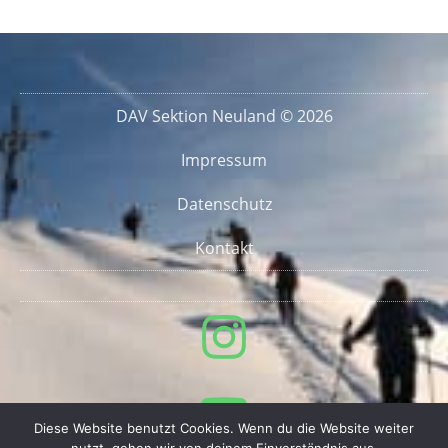
DAV Sektion Neuland © 2026
Impressum
Datenschutz
Kontakt
Diese Website benutzt Cookies. Wenn du die Website weiter