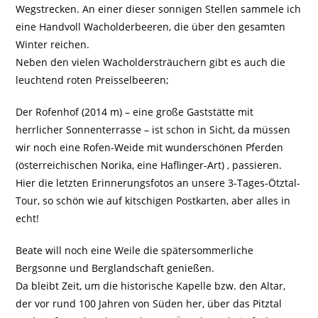
Wegstrecken. An einer dieser sonnigen Stellen sammele ich
eine Handvoll Wacholderbeeren, die über den gesamten
Winter reichen.
Neben den vielen Wacholdersträuchern gibt es auch die
leuchtend roten Preisselbeeren;
Der Rofenhof (2014 m) – eine große Gaststätte mit
herrlicher Sonnenterrasse – ist schon in Sicht, da müssen
wir noch eine Rofen-Weide mit wunderschönen Pferden
(österreichischen Norika, eine Haflinger-Art) , passieren.
Hier die letzten Erinnerungsfotos an unsere 3-Tages-Ötztal-
Tour, so schön wie auf kitschigen Postkarten, aber alles in
echt!
Beate will noch eine Weile die spätersommerliche
Bergsonne und Berglandschaft genießen.
Da bleibt Zeit, um die historische Kapelle bzw. den Altar,
der vor rund 100 Jahren von Süden her, über das Pitztal