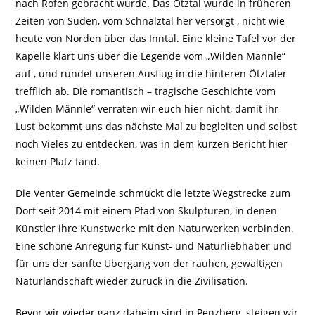
nach Rofen gebracht wurde. Das Ötztal wurde in früheren
Zeiten von Süden, vom Schnalztal her versorgt , nicht wie
heute von Norden über das Inntal. Eine kleine Tafel vor der
Kapelle klärt uns über die Legende vom „Wilden Männle“
auf , und rundet unseren Ausflug in die hinteren Ötztaler
trefflich ab. Die romantisch – tragische Geschichte vom
„Wilden Männle“ verraten wir euch hier nicht, damit ihr
Lust bekommt uns das nächste Mal zu begleiten und selbst
noch Vieles zu entdecken, was in dem kurzen Bericht hier
keinen Platz fand.
Die Venter Gemeinde schmückt die letzte Wegstrecke zum
Dorf seit 2014 mit einem Pfad von Skulpturen, in denen
Künstler ihre Kunstwerke mit den Naturwerken verbinden.
Eine schöne Anregung für Kunst- und Naturliebhaber und
für uns der sanfte Übergang von der rauhen, gewaltigen
Naturlandschaft wieder zurück in die Zivilisation.
Bevor wir wieder ganz daheim sind in Penzberg, steigen wir