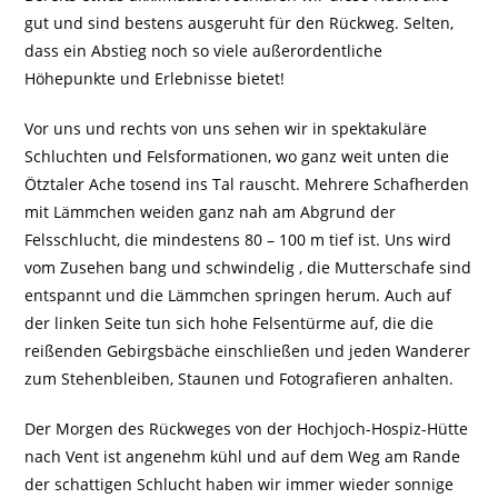
gut und sind bestens ausgeruht für den Rückweg. Selten,
dass ein Abstieg noch so viele außerordentliche
Höhepunkte und Erlebnisse bietet!
Vor uns und rechts von uns sehen wir in spektakuläre
Schluchten und Felsformationen, wo ganz weit unten die
Ötztaler Ache tosend ins Tal rauscht. Mehrere Schafherden
mit Lämmchen weiden ganz nah am Abgrund der
Felsschlucht, die mindestens 80 – 100 m tief ist. Uns wird
vom Zusehen bang und schwindelig , die Mutterschafe sind
entspannt und die Lämmchen springen herum. Auch auf
der linken Seite tun sich hohe Felsentürme auf, die die
reißenden Gebirgsbäche einschließen und jeden Wanderer
zum Stehenbleiben, Staunen und Fotografieren anhalten.
Der Morgen des Rückweges von der Hochjoch-Hospiz-Hütte
nach Vent ist angenehm kühl und auf dem Weg am Rande
der schattigen Schlucht haben wir immer wieder sonnige