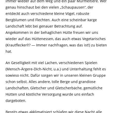
immer wieder auf dem Weg und ein paar Murmeltiere. Wer
genau hinschaut bei den vielen „Schaupausen“, der
entdeckt auch verschiedene kleine Vögel, robuste
Bergblumen und Flechten. Auch eine scheinbar karge
Landschaft lebt bei genauer Betrachtung auf.
Angekommen in der behaglichen Hütte freuen wir uns
wieder auf das Hüttenessen, das auch etwas Vegetarisches
(Krautfleckerl!? — Immer nachfragen, was das ist!) zu bieten
hat.
An Geselligkeit mit viel Lachen, verschiedenen Spielen
(Mensch-Ärgere-Dich-Nicht, u.a.) und Unterhaltung fehlt es
sowieso nicht. Dafür sorgen wir in unseren kleinen Gruppe
schon selbst. Alles andere, tolle Berge und grandiose
Landschaften, Gletscher und Gletscherbäche, gemütliche
Hütten und köstliche Versorgung wurde uns einfach
dargeboten.
Bereits etwas akklimatisiert schlafen wir diese Nacht alle