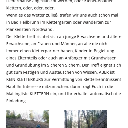
Fledermäuse abgeklatscht werden, oder Klobel-Boulder
klettern, oder, oder, oder.
Wenn es das Wetter zuließ, trafen wir uns auch schon mal
in Bad Heilbrunn im Klettergarten oder wanderten zur
Plankenstein-Nordwand.
Der Klettertreff richtet sich an junge Erwachsene und ältere
Erwachsene, an Frauen und Männer, an alle die nicht
immer einen Kletterpartner haben, Kinder in Begleitung
eines Elternteils oder auch an Anfänger mit Grundwissen
und Grundübung im Sicheren Sichern. Der Treff eignet sich
gut zum Festigen und Austauschen von Wissen, ABER ist
KEIN KLETTERKURS zur Vermittlung von Kletterkenntnissen!
Habt Ihr Interesse mitzumachen, dann tragt Euch in die
Mailingliste KLETTERN ein, und Ihr erhaltet automatisch die
Einladung.