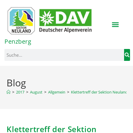
Inhalt
springen
Penzberg
Blog
>
2017
>
August
>
Allgemein
>
Klettertreff der Sektion Neuland
Klettertreff der Sektion