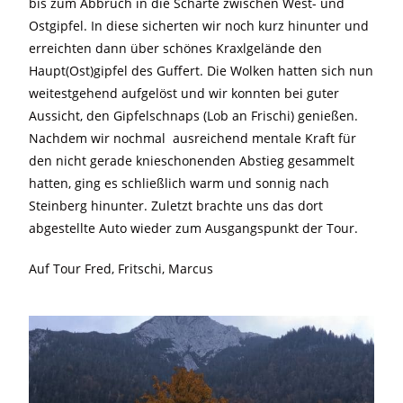
bis zum Abbruch in die Scharte zwischen West- und
Ostgipfel. In diese sicherten wir noch kurz hinunter und
erreichten dann über schönes Kraxlgelände den
Haupt(Ost)gipfel des Guffert. Die Wolken hatten sich nun
weitestgehend aufgelöst und wir konnten bei guter
Aussicht, den Gipfelschnaps (Lob an Frischi) genießen.
Nachdem wir nochmal ausreichend mentale Kraft für
den nicht gerade knieschonenden Abstieg gesammelt
hatten, ging es schließlich warm und sonnig nach
Steinberg hinunter. Zuletzt brachte uns das dort
abgestellte Auto wieder zum Ausgangspunkt der Tour.
Auf Tour Fred, Fritschi, Marcus