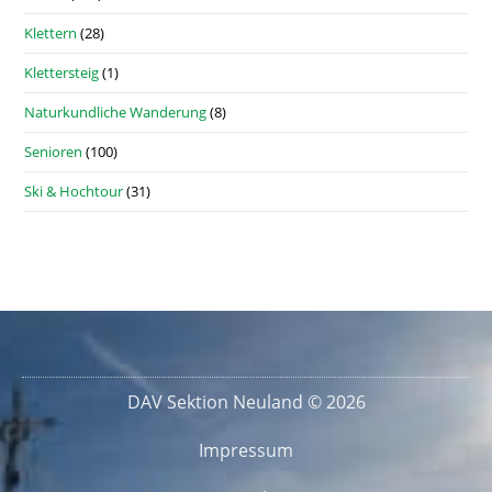
Klettern
(28)
Klettersteig
(1)
Naturkundliche Wanderung
(8)
Senioren
(100)
Ski & Hochtour
(31)
DAV Sektion Neuland © 2026
Impressum