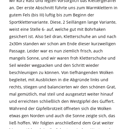
wir kurz Rast und legten vorsorglich das Klettergeraffel
an. Der erste Abschnitt führte uns zum Warmklettern in
gutem Fels (bis III) luftig bis zum Beginn der
Sportklettervariante. Diese, 2 Seillängen lange Variante,
weist eine Stelle 6- auf, welche gut mit Bohrhaken
gesichert ist. Also Seil dran, Kletterschuhe an und nach
2x30m standen wir schon am Ende dieser kurzweiligen
Passage. Leider war es nun ziemlich frisch, auch
mangels Sonne, und wir waren froh Kletterschuhe und
Seil wieder wegpacken und den Schritt wieder
beschleunigen zu können. Von tiefhängenden Wolken
begleitet, mit Ausblicken in die Abgründe links und
rechts, stiegen und balancierten wir den schönen Grat,
mal gemütlich, mal steil und ausgesetzt weiter hinauf
und erreichten schließlich den Westgipfel des Guffert.
Während der Gipfelbrotzeit öffneten sich die Wolken
etwas gen Norden und auch die Sonne zeigte sich, das
ließ hoffen. Wir folgten anschließend dem Grat weiter