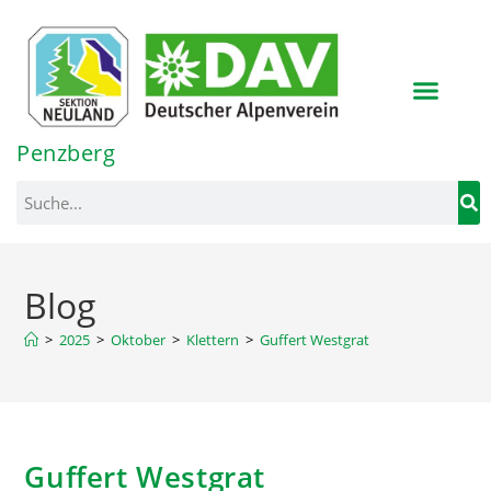
Inhalt
springen
Penzberg
Blog
>
2025
>
Oktober
>
Klettern
>
Guffert Westgrat
Guffert Westgrat