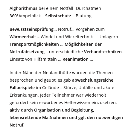
Alghorithmus
bei einem Notfall -Durchatmen
360°Ampelblick…
Selbstschutz
… Blutung…
Bewusstseinsprüfung
… Notruf… Vorgehen zum
Wärmeerhalt
– Windel und Wickeltechnik … Umlagern…
Transportmöglichkeiten
…
Möglichkeiten der
Notrufabsetzung
…unterschiedliche
Verbandtechniken
,
Einsatz von Hilfsmitteln …
Reanimation
…
In der Nähe der Neulandhütte wurden die Themen
besprochen und geübt, es gab
abwechslungsreiche
Fallbeispiele
im Gelände – Stürze, Unfälle und akute
Erkrankungen. Jeder Teilnehmer war wiederholt
gefordert sein erworbenes Helferwissen einzusetzen:
aktiv durch Organisation und Begleitung,
lebensrettende Maßnahmen und ggf. den notwendigen
Notruf.