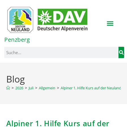
Inhalt
springen
Penzberg
Blog
>
2026
>
Juli
>
Allgemein
>
Alpiner 1. Hilfe Kurs auf der Neulandhü
Alpiner 1. Hilfe Kurs auf der