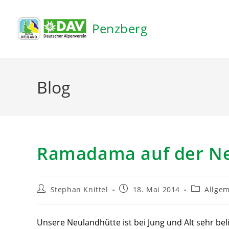
Inhalt
springen
Penzberg
Blog
Ramadama auf der N
Stephan Knittel
18. Mai 2014
Allge
Unsere Neulandhütte ist bei Jung und Alt sehr beli