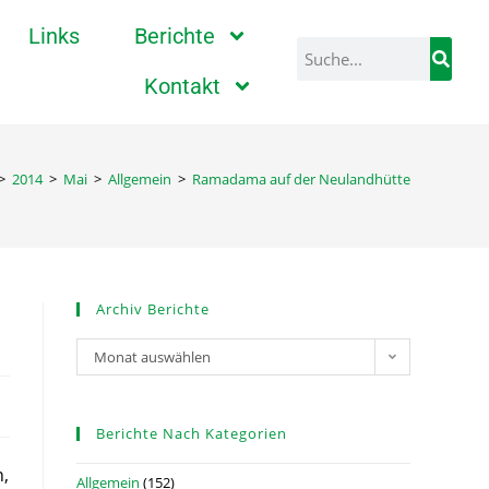
Links
Berichte
Kontakt
>
2014
>
Mai
>
Allgemein
>
Ramadama auf der Neulandhütte
Archiv Berichte
Monat auswählen
Berichte Nach Kategorien
n,
Allgemein
(152)