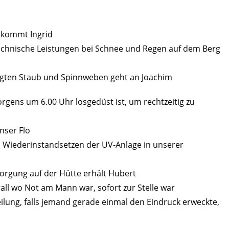
ekommt Ingrid
echnische Leistungen bei Schnee und Regen auf dem Berg
augten Staub und Spinnweben geht an Joachim
rgens um 6.00 Uhr losgedüst ist, um rechtzeitig zu
nser Flo
es Wiederinstandsetzen der UV-Anlage in unserer
sorgung auf der Hütte erhält Hubert
erall wo Not am Mann war, sofort zur Stelle war
ilung, falls jemand gerade einmal den Eindruck erweckte,