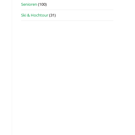
Senioren
(100)
Ski & Hochtour
(31)