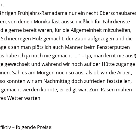
ht.
jährigen Frühjahrs-Ramadama nur ein recht überschaubare
en, von denen Monika fast ausschließlich für Fahrdienste
die gerne bereit waren, für die Allgemeinheit mitzuhelfen,
i Schneeregen Holz gemacht, der Zaun aufgezogen und die
gels sah man plötzlich auch Männer beim Fensterputzen
habe ich ja noch nie gemacht ….“ – tja, man lernt nie aus!)
ge gewechselt und während wir noch auf der Hütte zugange
nen. Sah es am Morgen noch so aus, als ob wir die Arbeit,
so konnten wir am Nachmittag doch zufrieden feststellen,
rs gemacht werden konnte, erledigt war. Zum Rasen mähen
res Wetter warten.
iktiv – folgende Preise: