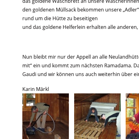
das goldene Waschbrett an unsere Wäscherinne
den goldenen Müllsack bekommen unsere „Adler
rund um die Hütte zu beseitigen
und das goldene Helferlein erhalten alle anderen, 
Nun bleibt mir nur der Appell an alle Neulandhütte
mit“ ein und kommt zum nächsten Ramadama. Das v
Gaudi und wir können uns auch weiterhin über ein
Karin Märkl