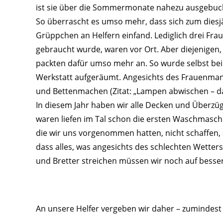
ist sie über die Sommermonate nahezu ausgebuc
So überrascht es umso mehr, dass sich zum dies
Grüppchen an Helfern einfand. Lediglich drei Frau
gebraucht wurde, waren vor Ort.
Aber diejenigen, 
packten dafür umso mehr an. So wurde selbst be
Werkstatt aufgeräumt. Angesichts des Frauenman
und Bettenmachen (Zitat: „Lampen abwischen – das 
In diesem Jahr haben wir alle Decken und Überzü
waren liefen im Tal schon die ersten Waschmaschi
die wir uns vorgenommen hatten, nicht schaffen, 
dass alles, was angesichts des schlechten Wette
und Bretter streichen müssen wir noch auf besse
An unsere Helfer vergeben wir daher – zumindest f