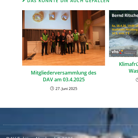
DAS KÖNNTE DIR AUCH GEFALLEN
Klimafr
Was
Mitgliederversammlung des
DAV am 03.4.2025
27. Juni 2025