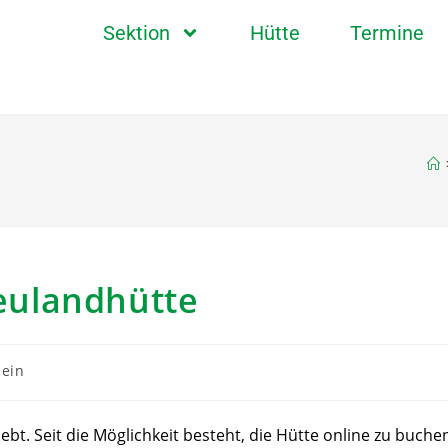
Sektion
Hütte
Termine
eulandhütte
mein
ebt. Seit die Möglichkeit besteht, die Hütte online zu buche