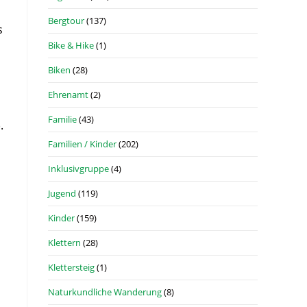
Bergtour
(137)
s
Bike & Hike
(1)
Biken
(28)
Ehrenamt
(2)
Familie
(43)
.
Familien / Kinder
(202)
Inklusivgruppe
(4)
Jugend
(119)
Kinder
(159)
Klettern
(28)
Klettersteig
(1)
Naturkundliche Wanderung
(8)