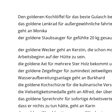
Den goldenen Kochlöffel für das beste Gulasch b
das goldene Lenkrad für außergewöhnliche fahrt
geht an Monika
der goldene Staubsauger für gefühlte 20 kg ges
der goldene Wecker geht an Kerstin, die schon mo
Arbeitsbeginn auf der Hütte zu sein.
die goldene Axt für mehrere Ster Holz bekommt u
der goldene Zeigefinger für zumindest zeitweilig
Wasseraufbereitungsanlage geht an Burkhard
die goldene Kochschürze für die kulinarische Ver
die Vielseitigkeitsmedaille geht an Alfred, der üb
das goldene Sprechrohr für sofortige Arbeitsverte
dass er nichts zu tun hätte, geht an Karin