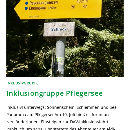
INKLUSIVGRUPPE
Inklusiongruppe Pflegersee
InKlusiv! unterwegs: Sonnenschein, Schlemmen und See-
Panorama am PflegerseeAm 10. Juli hieß es für neun
NeuländerInnen: Einsteigen zur DAV-Inklusionsfahrt!
Pünktlich um 14:00 Uhr startete das Abenteuer am Aldi-