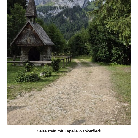
Geiselstein mit Kapelle Wankerfleck