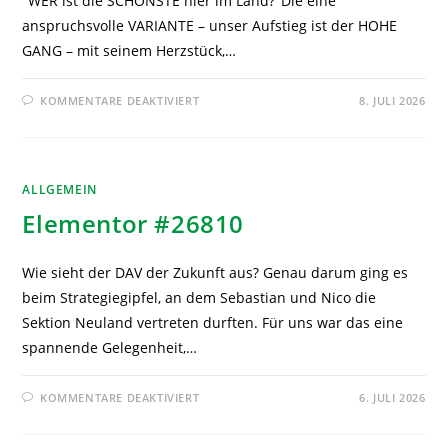
"WER ist die SCHÖNSTE hier im Land?"Die eine
anspruchsvolle VARIANTE – unser Aufstieg ist der HOHE
GANG – mit seinem Herzstück,…
KOMMENTARE DEAKTIVIERT
8. JULI 2026
ALLGEMEIN
Elementor #26810
Wie sieht der DAV der Zukunft aus? Genau darum ging es
beim Strategiegipfel, an dem Sebastian und Nico die
Sektion Neuland vertreten durften. Für uns war das eine
spannende Gelegenheit,…
KOMMENTARE DEAKTIVIERT
6. JULI 2026