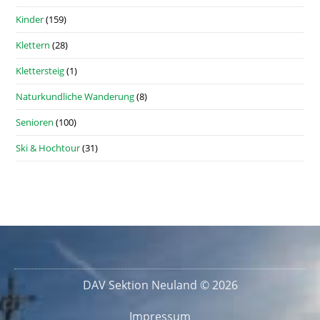
Kinder
(159)
Klettern
(28)
Klettersteig
(1)
Naturkundliche Wanderung
(8)
Senioren
(100)
Ski & Hochtour
(31)
DAV Sektion Neuland © 2026
Impressum