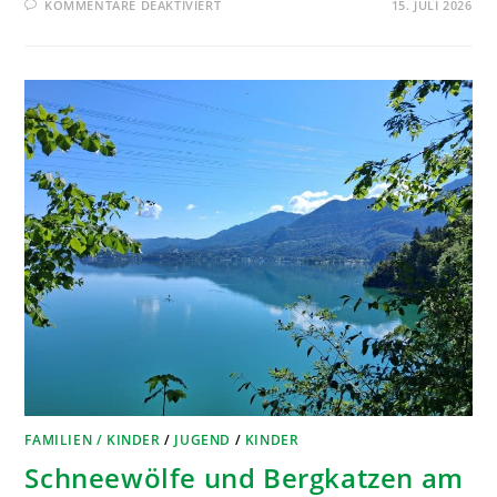
KOMMENTARE DEAKTIVIERT
15. JULI 2026
FAMILIEN / KINDER
/
JUGEND
/
KINDER
Schneewölfe und Bergkatzen am