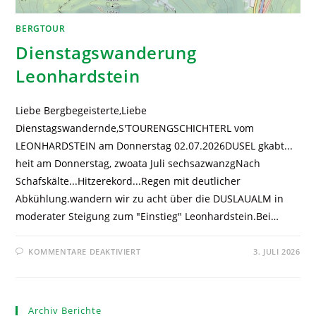
BERGTOUR
Dienstagswanderung
Leonhardstein
Liebe Bergbegeisterte,Liebe
Dienstagswandernde,S'TOURENGSCHICHTERL vom
LEONHARDSTEIN am Donnerstag 02.07.2026DUSEL gkabt...
heit am Donnerstag, zwoata Juli sechsazwanzgNach
Schafskälte...Hitzerekord...Regen mit deutlicher
Abkühlung.wandern wir zu acht über die DUSLAUALM in
moderater Steigung zum "Einstieg" Leonhardstein.Bei…
KOMMENTARE DEAKTIVIERT
3. JULI 2026
Archiv Berichte