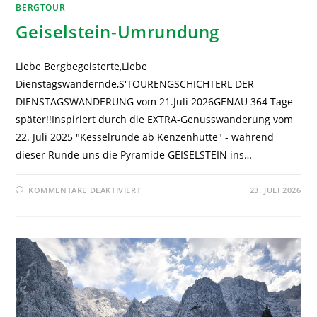
BERGTOUR
Geiselstein-Umrundung
Liebe Bergbegeisterte,Liebe
Dienstagswandernde,S'TOURENGSCHICHTERL DER
DIENSTAGSWANDERUNG vom 21.Juli 2026GENAU 364 Tage
später!!Inspiriert durch die EXTRA-Genusswanderung vom
22. Juli 2025 "Kesselrunde ab Kenzenhütte" - während
dieser Runde uns die Pyramide GEISELSTEIN ins…
KOMMENTARE DEAKTIVIERT
23. JULI 2026