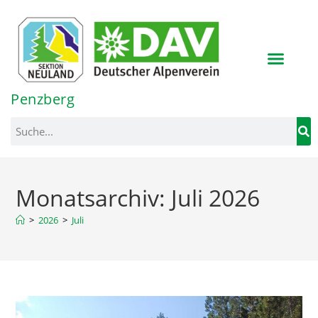
Inhalt
springen
Penzberg
Monatsarchiv: Juli 2026
>
2026
>
Juli