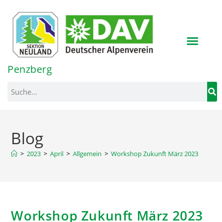
Inhalt
springen
Penzberg
Blog
>
2023
>
April
>
Allgemein
>
Workshop Zukunft März 2023
Workshop Zukunft März 2023