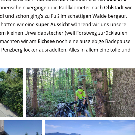
onnenschein vergingen die Radlkilometer nach
Ohlstadt
wie
adl und schon ging’s zu Fuß im schattigen Walde bergauf.
 hatten wir eine
super Aussicht
während wir uns unsere
nem kleinen Urwaldabstecher (weil Forstweg zurücklaufen
g machten wir am
Eichsee
noch eine ausgiebige Badepause
Penzberg locker ausradelten. Alles in allem eine tolle und