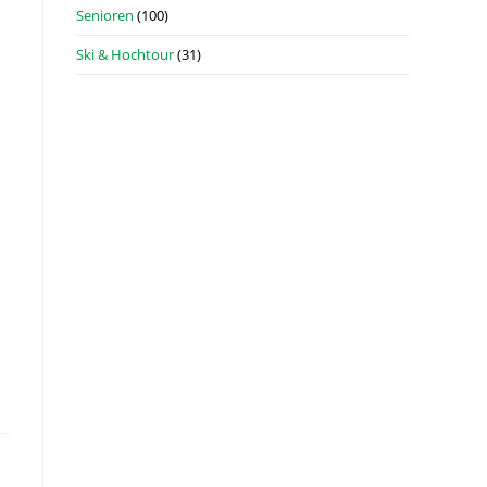
Senioren
(100)
Ski & Hochtour
(31)