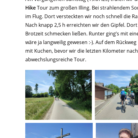
Hike
Tour zum großen Illing. Bei strahlendem S
im Flug. Dort versteckten wir noch schnell die R
Nach knapp 2,5 h erreichten wir den Gipfel. Dort
Brotzeit schmecken ließen. Runter ging’s mit ei
wäre ja langweilig gewesen :-). Auf dem Rückwe
mit Kuchen, bevor wir die letzten Kilometer nach 
abwechslungsreiche Tour.