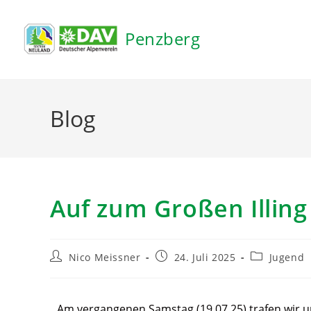
Inhalt
springen
Penzberg
Blog
Auf zum Großen Illing
Nico Meissner
24. Juli 2025
Jugend
Am vergangenen Samstag (19.07.25) trafen wir u