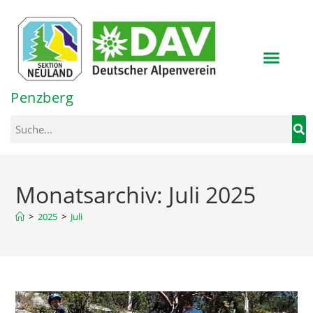
Inhalt
springen
Penzberg
Monatsarchiv: Juli 2025
>
2025
>
Juli