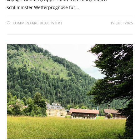
schlimmster Wetterprognose für…
KOMMENTARE DEAKTIVIERT
15. JULI 2025