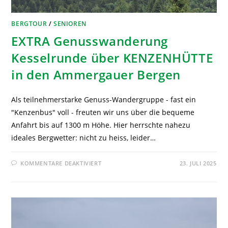
BERGTOUR
/
SENIOREN
EXTRA Genusswanderung
Kesselrunde über KENZENHÜTTE
in den Ammergauer Bergen
Als teilnehmerstarke Genuss-Wandergruppe - fast ein
"Kenzenbus" voll - freuten wir uns über die bequeme
Anfahrt bis auf 1300 m Höhe. Hier herrschte nahezu
ideales Bergwetter: nicht zu heiss, leider…
KOMMENTARE DEAKTIVIERT
23. JULI 2025