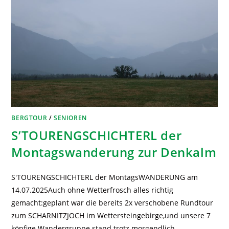
BERGTOUR
/
SENIOREN
S’TOURENGSCHICHTERL der
Montagswanderung zur Denkalm
S'TOURENGSCHICHTERL der MontagsWANDERUNG am
14.07.2025Auch ohne Wetterfrosch alles richtig
gemacht:geplant war die bereits 2x verschobene Rundtour
zum SCHARNITZJOCH im Wettersteingebirge,und unsere 7
köpfige Wandergruppe stand trotz morgendlich