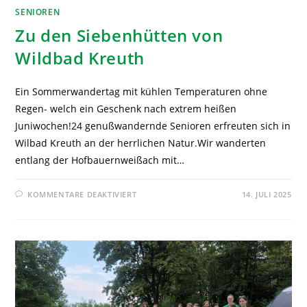
SENIOREN
Zu den Siebenhütten von
Wildbad Kreuth
Ein Sommerwandertag mit kühlen Temperaturen ohne
Regen- welch ein Geschenk nach extrem heißen
Juniwochen!24 genußwandernde Senioren erfreuten sich in
Wilbad Kreuth an der herrlichen Natur.Wir wanderten
entlang der Hofbauernweißach mit…
KOMMENTARE DEAKTIVIERT
14. JULI 2025