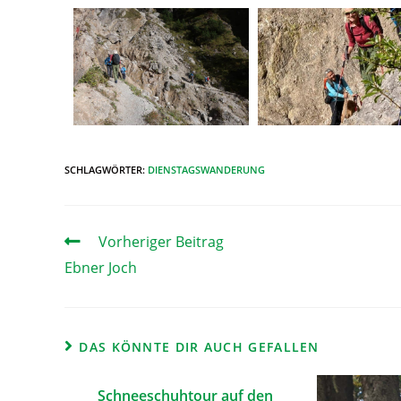
SCHLAGWÖRTER
:
DIENSTAGSWANDERUNG
Vorheriger Beitrag
Ebner Joch
DAS KÖNNTE DIR AUCH GEFALLEN
Schneeschuhtour auf den