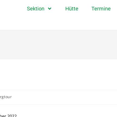
Sektion
Hütte
Termine
rgtour
ber 2022