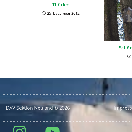
Thörlen
25. Dezember 2012
Schön
DAV Sektion Neuland © 2026
Impres