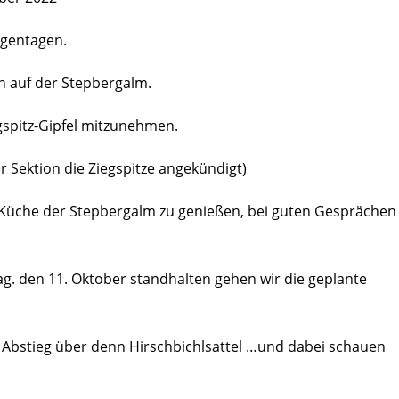
egentagen.
n auf der Stepbergalm.
gspitz-Gipfel mitzunehmen.
r Sektion die Ziegspitze angekündigt)
e Küche der Stepbergalm zu genießen, bei guten Gesprächen
. den 11. Oktober standhalten gehen wir die geplante
 Abstieg über denn Hirschbichlsattel …und dabei schauen