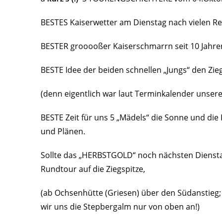
BESTES Kaiserwetter am Dienstag nach vielen R
BESTER grooooßer Kaiserschmarrn seit 10 Jahre
BESTE Idee der beiden schnellen „Jungs“ den Zie
(denn eigentlich war laut Terminkalender unsere
BESTE Zeit für uns 5 „Mädels“ die Sonne und di
und Plänen.
Sollte das „HERBSTGOLD“ noch nächsten Dienstag
Rundtour auf die Ziegspitze,
(ab Ochsenhütte (Griesen) über den Südanstieg;
wir uns die Stepbergalm nur von oben an!)