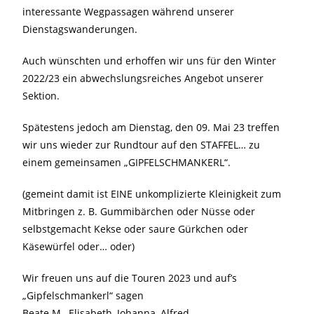
interessante Wegpassagen während unserer
Dienstagswanderungen.
Auch wünschten und erhoffen wir uns für den Winter
2022/23 ein abwechslungsreiches Angebot unserer
Sektion.
Spätestens jedoch am Dienstag, den 09. Mai 23 treffen
wir uns wieder zur Rundtour auf den STAFFEL… zu
einem gemeinsamen „GIPFELSCHMANKERL“.
(gemeint damit ist EINE unkomplizierte Kleinigkeit zum
Mitbringen z. B. Gummibärchen oder Nüsse oder
selbstgemacht Kekse oder saure Gürkchen oder
Käsewürfel oder… oder)
Wir freuen uns auf die Touren 2023 und auf’s
„Gipfelschmankerl“ sagen
Beate M., Elisabeth, Johanna, Alfred