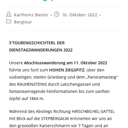
Karlheinz Bastin
16. Oktober 2022
Bergtour
S’TOURENGSCHICHTERL DER
DIENSTAGSWANDERUNGEN 2022
Unsere
Abschlusswanderung am 11. Oktober 2022
führte uns fünf zum
HOHEN ZIEGSPITZ
; über den
südseitigen, steilen Griesberg und dem „Panoramasteig“
des RAUHENSTEINS durch Latschengassen und
fantasieanregende Felsformationen bis zum sanften
Gipfel auf 1864 m.
Während des Abstiegs Richtung HIRSCHBICHEL-SATTEL
mit Blick auf die STEPBERGALM erinnerten wir uns an
den grooooßen Kaiserschmarrn vor 7 Tagen und an