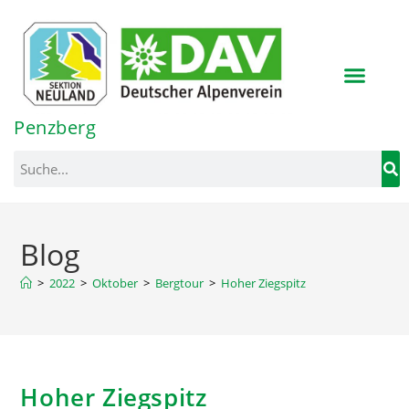
Inhalt
springen
Penzberg
Blog
>
2022
>
Oktober
>
Bergtour
>
Hoher Ziegspitz
Hoher Ziegspitz