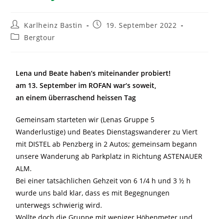
Karlheinz Bastin
19. September 2022
Bergtour
Lena und Beate haben‘s miteinander probiert!
am 13. September im ROFAN war‘s soweit,
an einem überraschend heissen Tag
Gemeinsam starteten wir (Lenas Gruppe 5
Wanderlustige) und Beates Dienstagswanderer zu Viert
mit DISTEL ab Penzberg in 2 Autos; gemeinsam begann
unsere Wanderung ab Parkplatz in Richtung ASTENAUER
ALM.
Bei einer tatsächlichen Gehzeit von 6 1/4 h und 3 ½ h
wurde uns bald klar, dass es mit Begegnungen
unterwegs schwierig wird.
Wollte doch die Gruppe mit weniger Höhenmeter und