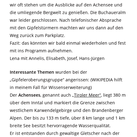
wir oft stehen um die Ausblicke auf den Achensee und
die umliegende Bergwelt zu genießen. Die Buchaueralm
war leider geschlossen. Nach telefonischer Absprache
mit den Gipfelstürmern machten wir uns dann auf den
Weg zurück zum Parkplatz.
Fazit: das könnten wir bald einmal wiederholen und fest
mit ins Programm aufnehmen.
Lena mit Annelis, Elisabeth, Josef, Hans-Jürgen
Interessante Themen
wurden bei der
„Gipfeleroberungsgruppe“ angerissen: (WIKIPEDIA hilft
in meinem Fall für Wissenserweiterung)
Der
Achensees
, genannt auch
„Tiroler Meer“
, liegt 380 m
über dem Inntal und markiert die Grenze zwischen
westlichem Karwendelgebirge und den Brandenberger
Alpen. Der bis zu 133 m tiefe, über 8 km lange und 1 km
breite See besitzt hervorragende Wasserqualität.
Er ist entstanden durch gewaltige Gletscher nach der