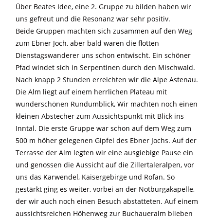
Über Beates Idee, eine 2. Gruppe zu bilden haben wir
uns gefreut und die Resonanz war sehr positiv.
Beide Gruppen machten sich zusammen auf den Weg
zum Ebner Joch, aber bald waren die flotten
Dienstagswanderer uns schon entwischt. Ein schöner
Pfad windet sich in Serpentinen durch den Mischwald.
Nach knapp 2 Stunden erreichten wir die Alpe Astenau.
Die Alm liegt auf einem herrlichen Plateau mit
wunderschönen Rundumblick, Wir machten noch einen
kleinen Abstecher zum Aussichtspunkt mit Blick ins
Inntal. Die erste Gruppe war schon auf dem Weg zum
500 m höher gelegenen Gipfel des Ebner Jochs. Auf der
Terrasse der Alm legten wir eine ausgiebige Pause ein
und genossen die Aussicht auf die Zillertaleralpen, vor
uns das Karwendel, Kaisergebirge und Rofan. So
gestärkt ging es weiter, vorbei an der Notburgakapelle,
der wir auch noch einen Besuch abstatteten. Auf einem
aussichtsreichen Höhenweg zur Buchaueralm blieben