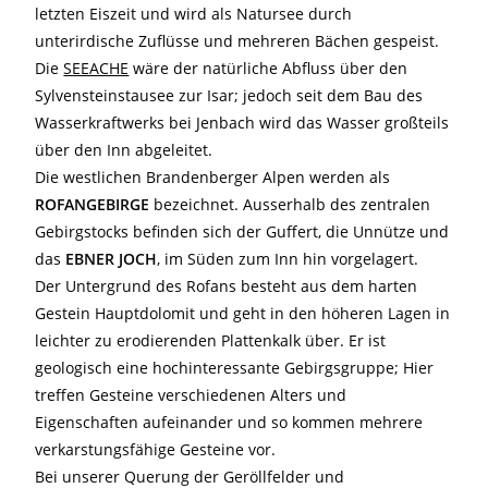
letzten Eiszeit und wird als Natursee durch
unterirdische Zuflüsse und mehreren Bächen gespeist.
Die
SEEACHE
wäre der natürliche Abfluss über den
Sylvensteinstausee zur Isar; jedoch seit dem Bau des
Wasserkraftwerks bei Jenbach wird das Wasser großteils
über den Inn abgeleitet.
Die westlichen Brandenberger Alpen werden als
ROFANGEBIRGE
bezeichnet. Ausserhalb des zentralen
Gebirgstocks befinden sich der Guffert, die Unnütze und
das
EBNER JOCH
, im Süden zum Inn hin vorgelagert.
Der Untergrund des Rofans besteht aus dem harten
Gestein Hauptdolomit und geht in den höheren Lagen in
leichter zu erodierenden Plattenkalk über. Er ist
geologisch eine hochinteressante Gebirgsgruppe; Hier
treffen Gesteine verschiedenen Alters und
Eigenschaften aufeinander und so kommen mehrere
verkarstungsfähige Gesteine vor.
Bei unserer Querung der Geröllfelder und