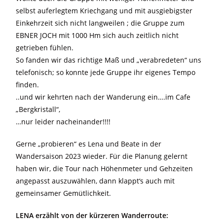
selbst auferlegtem Kriechgang und mit ausgiebigster
Einkehrzeit sich nicht langweilen ; die Gruppe zum
EBNER JOCH mit 1000 Hm sich auch zeitlich nicht
getrieben fühlen.
So fanden wir das richtige Maß und „verabredeten“ uns
telefonisch; so konnte jede Gruppe ihr eigenes Tempo
finden.
..und wir kehrten nach der Wanderung ein….im Cafe
„Bergkristall“,
…nur leider nacheinander!!!!
Gerne „probieren“ es Lena und Beate in der
Wandersaison 2023 wieder. Für die Planung gelernt
haben wir, die Tour nach Höhenmeter und Gehzeiten
angepasst auszuwählen, dann klappt‘s auch mit
gemeinsamer Gemütlichkeit.
LENA erzählt von der kürzeren Wanderroute: