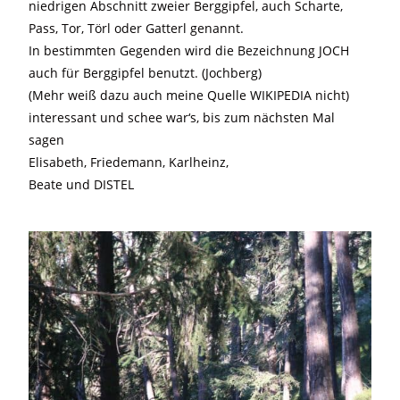
niedrigen Abschnitt zweier Berggipfel, auch Scharte,
Pass, Tor, Törl oder Gatterl genannt.
In bestimmten Gegenden wird die Bezeichnung JOCH
auch für Berggipfel benutzt. (Jochberg)
(Mehr weiß dazu auch meine Quelle WIKIPEDIA nicht)
interessant und schee war‘s, bis zum nächsten Mal
sagen
Elisabeth, Friedemann, Karlheinz,
Beate und DISTEL