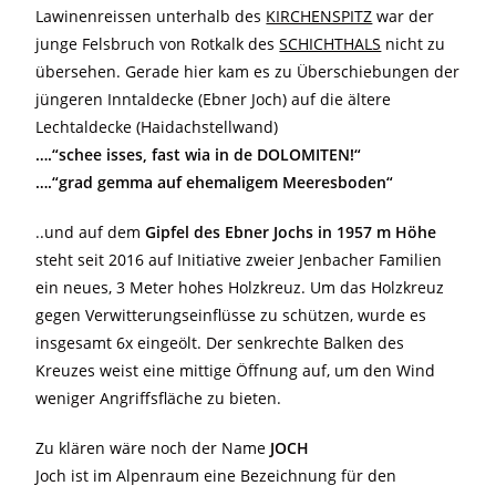
Lawinenreissen unterhalb des
KIRCHENSPITZ
war der
junge Felsbruch von Rotkalk des
SCHICHTHALS
nicht zu
übersehen. Gerade hier kam es zu Überschiebungen der
jüngeren Inntaldecke (Ebner Joch) auf die ältere
Lechtaldecke (Haidachstellwand)
….“schee isses, fast wia in de DOLOMITEN!“
….“grad gemma auf ehemaligem Meeresboden“
..und auf dem
Gipfel des Ebner Jochs in 1957 m Höhe
steht seit 2016 auf Initiative zweier Jenbacher Familien
ein neues, 3 Meter hohes Holzkreuz. Um das Holzkreuz
gegen Verwitterungseinflüsse zu schützen, wurde es
insgesamt 6x eingeölt. Der senkrechte Balken des
Kreuzes weist eine mittige Öffnung auf, um den Wind
weniger Angriffsfläche zu bieten.
Zu klären wäre noch der Name
JOCH
Joch ist im Alpenraum eine Bezeichnung für den