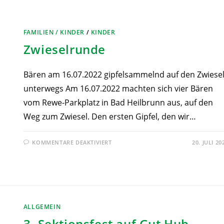
FAMILIEN / KINDER
/
KINDER
Zwieselrunde
Bären am 16.07.2022 gipfelsammelnd auf den Zwiese
unterwegs Am 16.07.2022 machten sich vier Bären
vom Rewe-Parkplatz in Bad Heilbrunn aus, auf den
Weg zum Zwiesel. Den ersten Gipfel, den wir…
KOMMENTARE DEAKTIVIERT
20. JULI 20
ALLGEMEIN
3. Sektionsfest auf Gut Hub