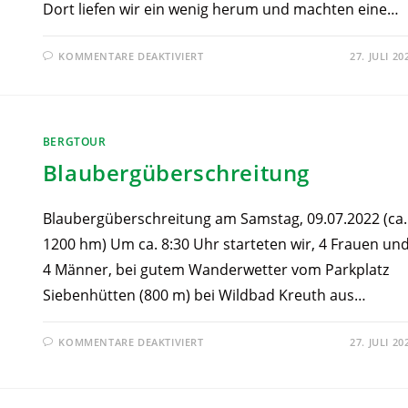
Dort liefen wir ein wenig herum und machten eine…
KOMMENTARE DEAKTIVIERT
27. JULI 20
BERGTOUR
Blaubergüberschreitung
Blaubergüberschreitung am Samstag, 09.07.2022 (ca.
1200 hm) Um ca. 8:30 Uhr starteten wir, 4 Frauen un
4 Männer, bei gutem Wanderwetter vom Parkplatz
Siebenhütten (800 m) bei Wildbad Kreuth aus…
KOMMENTARE DEAKTIVIERT
27. JULI 20