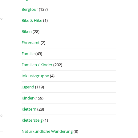
Bergtour
(137)
22
Bike & Hike
(1)
Biken
(28)
Ehrenamt
(2)
Familie
(43)
Familien / Kinder
(202)
Inklusivgruppe
(4)
d
Jugend
(119)
Kinder
(159)
Klettern
(28)
22
Klettersteig
(1)
Naturkundliche Wanderung
(8)