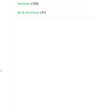
Senioren
(100)
Ski & Hochtour
(31)
l
22