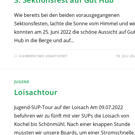
Wie bereits bei den beiden vorausgegangenen
Sektionsfesten, lachte die Sonne vom Himmel und wi
konnten am 25. Juni 2022 die schöne Aussicht auf Gu
Hub in die Berge und auf…
KOMMENTARE DEAKTIVIERT
19. JULI 20
JUGEND
Loisachtour
Jugend-SUP-Tour auf der Loisach Am 09.07.2022
befuhren wir zu fünft mit vier SUPs die Loisach von
Kochel bis Schönmühl. Nach einer knappen Stunde
mussten wir unsere Boards, um einer Stromschnell