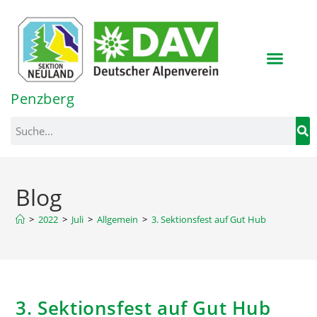
Inhalt
springen
Penzberg
Blog
>
2022
>
Juli
>
Allgemein
>
3. Sektionsfest auf Gut Hub
3. Sektionsfest auf Gut Hub