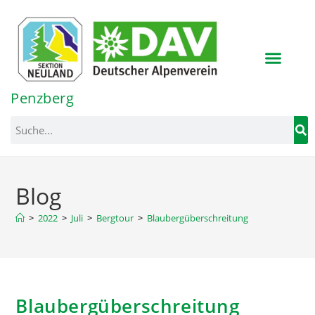
Inhalt
springen
Penzberg
Blog
>
2022
>
Juli
>
Bergtour
>
Blaubergüberschreitung
Blaubergüberschreitung