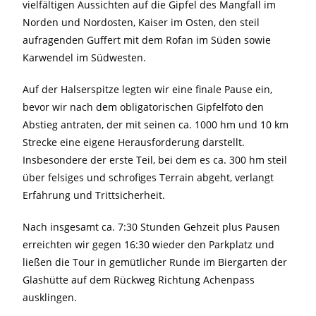
vielfältigen Aussichten auf die Gipfel des Mangfall im
Norden und Nordosten, Kaiser im Osten, den steil
aufragenden Guffert mit dem Rofan im Süden sowie
Karwendel im Südwesten.
Auf der Halserspitze legten wir eine finale Pause ein,
bevor wir nach dem obligatorischen Gipfelfoto den
Abstieg antraten, der mit seinen ca. 1000 hm und 10 km
Strecke eine eigene Herausforderung darstellt.
Insbesondere der erste Teil, bei dem es ca. 300 hm steil
über felsiges und schrofiges Terrain abgeht, verlangt
Erfahrung und Trittsicherheit.
Nach insgesamt ca. 7:30 Stunden Gehzeit plus Pausen
erreichten wir gegen 16:30 wieder den Parkplatz und
ließen die Tour in gemütlicher Runde im Biergarten der
Glashütte auf dem Rückweg Richtung Achenpass
ausklingen.