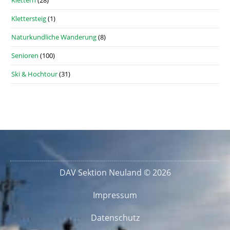
Klettersteig
(1)
Naturkundliche Wanderung
(8)
Senioren
(100)
Ski & Hochtour
(31)
DAV Sektion Neuland © 2026
Impressum
Datenschutz