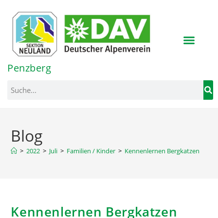
Inhalt
springen
Penzberg
Blog
>
2022
>
Juli
>
Familien / Kinder
>
Kennenlernen Bergkatzen
Kennenlernen Bergkatzen