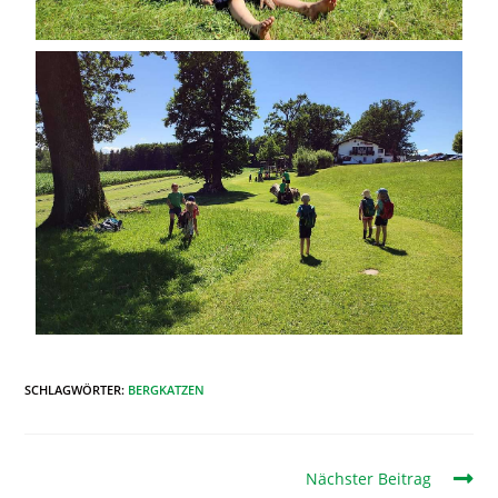
SCHLAGWÖRTER
:
BERGKATZEN
Nächster Beitrag