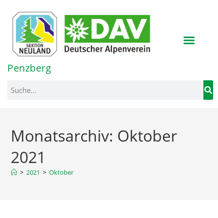
Inhalt
springen
Penzberg
Monatsarchiv: Oktober
2021
>
2021
>
Oktober