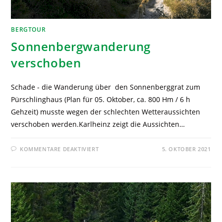
BERGTOUR
Sonnenbergwanderung
verschoben
Schade - die Wanderung über den Sonnenberggrat zum
Pürschlinghaus (Plan für 05. Oktober, ca. 800 Hm / 6 h
Gehzeit) musste wegen der schlechten Wetteraussichten
verschoben werden.Karlheinz zeigt die Aussichten…
KOMMENTARE DEAKTIVIERT
5. OKTOBER 2021