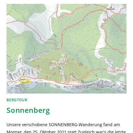
BERGTOUR
Sonnenberg
Unsere verschobene SONNENBERG-Wanderung fand am
Montag, den 25. Oktober 2021 statt.Zugleich war's die letzte