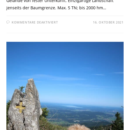
Gelände von fester Unterkunft. Einzigartige Landschaft
jenseits der Baumgrenze. Max. 5 TN; bis 2000 hm…
KOMMENTARE DEAKTIVIERT
16. OKTOBER 2021