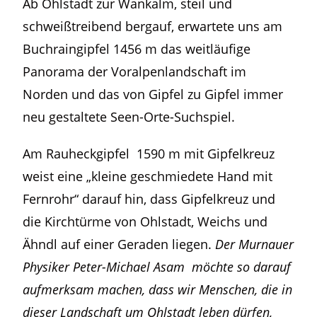
Ab Ohlstadt zur Wankalm, steil und
schweißtreibend bergauf, erwartete uns am
Buchraingipfel 1456 m das weitläufige
Panorama der Voralpenlandschaft im
Norden und das von Gipfel zu Gipfel immer
neu gestaltete Seen-Orte-Suchspiel.
Am Rauheckgipfel 1590 m mit Gipfelkreuz
weist eine „kleine geschmiedete Hand mit
Fernrohr“ darauf hin, dass Gipfelkreuz und
die Kirchtürme von Ohlstadt, Weichs und
Ähndl auf einer Geraden liegen.
Der Murnauer
Physiker Peter-Michael Asam möchte so darauf
aufmerksam machen, dass wir Menschen, die in
dieser Landschaft um Ohlstadt leben dürfen,