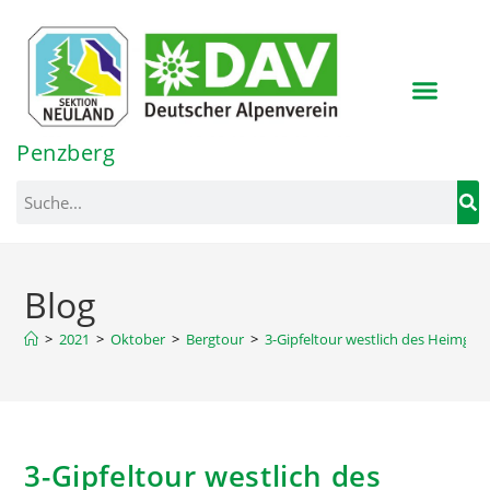
Inhalt
springen
Penzberg
Blog
>
2021
>
Oktober
>
Bergtour
>
3-Gipfeltour westlich des Heimgar
3-Gipfeltour westlich des