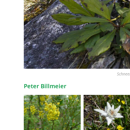
Schnee
Peter Billmeier