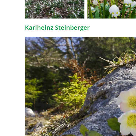
Karlheinz Steinberger