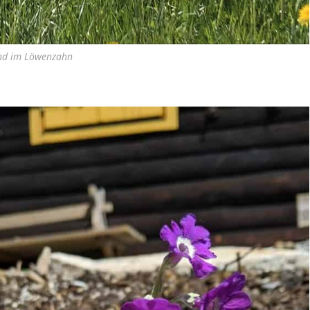
d im Löwenzahn