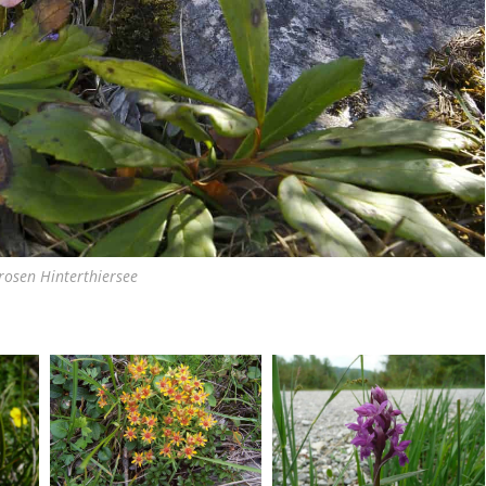
rosen Hinterthiersee