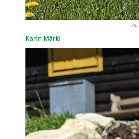
Hun
Karin Märkl