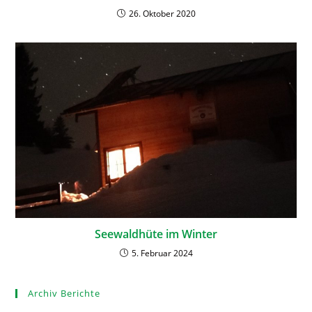
26. Oktober 2020
Seewaldhüte im Winter
5. Februar 2024
Archiv Berichte