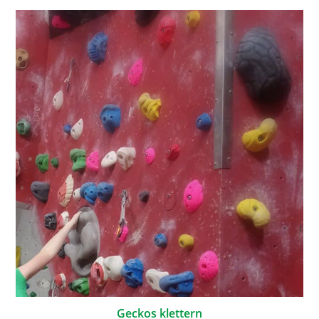
Geckos klettern