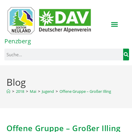
Inhalt
springen
Penzberg
Blog
>
2018
>
Mai
>
Jugend
>
Offene Gruppe – Großer Illing
Offene Gruppe – Großer Illing