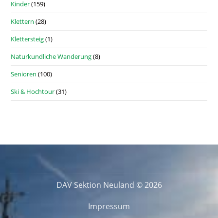
Kinder
(159)
Klettern
(28)
Klettersteig
(1)
Naturkundliche Wanderung
(8)
Senioren
(100)
Ski & Hochtour
(31)
DAV Sektion Neuland © 2026
Impressum