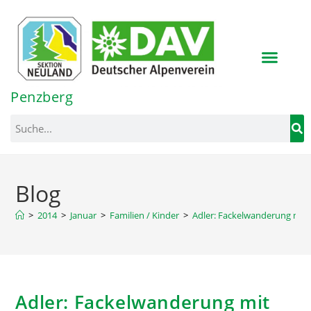
Inhalt
springen
Penzberg
Blog
>
2014
>
Januar
>
Familien / Kinder
>
Adler: Fackelwanderung mit
Adler: Fackelwanderung mit