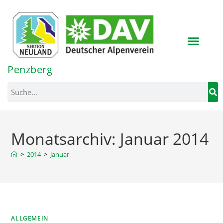
Inhalt
springen
Penzberg
Monatsarchiv: Januar 2014
>
2014
>
Januar
ALLGEMEIN