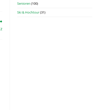
Senioren
(100)
Ski & Hochtour
(31)
tz