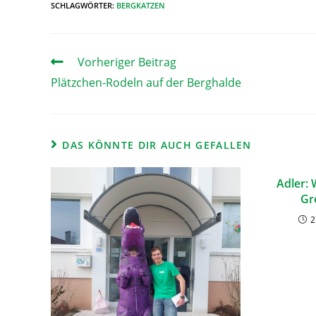
SCHLAGWÖRTER
:
BERGKATZEN
Vorheriger Beitrag
Plätzchen-Rodeln auf der Berghalde
DAS KÖNNTE DIR AUCH GEFALLEN
Adler: 
Gr
2