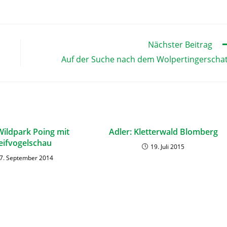
Nächster Beitrag
Auf der Suche nach dem Wolpertingerscha
Wildpark Poing mit
Adler: Kletterwald Blomberg
eifvogelschau
19. Juli 2015
7. September 2014