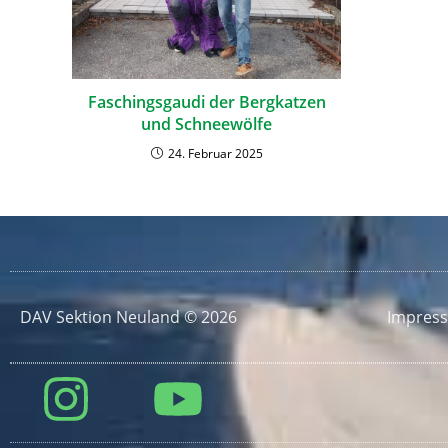
Faschingsgaudi der Bergkatzen
und Schneewölfe
24. Februar 2025
DAV Sektion Neuland © 2026
Impres