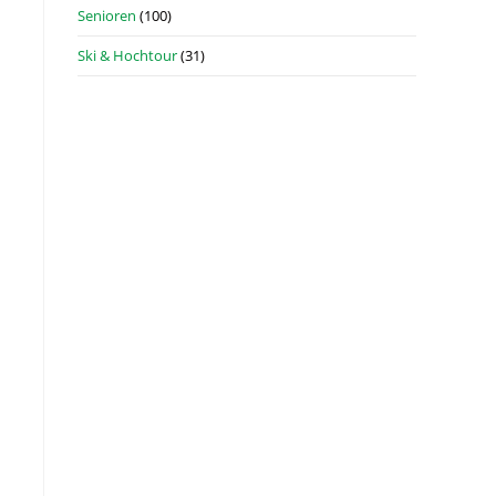
Senioren
(100)
Ski & Hochtour
(31)