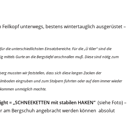
eilkopf unterwegs, bestens wintertauglich ausgerüstet –
r die unterschiedlichsten Einsatzbereiche. Für die „Ü 60er“ sind die
dig mittels Gurte an die Bergstiefel anschnallen muß. Diese sind nötig zum
mussten wir feststellen, dass sich diese langen Zacken der
n Almboden eingruben und zum Stolpern führten oder auf dem immer wieder
rtskommen unmöglich machte.
ght = „SCHNEEKETTEN mit stabilen HAKEN“
(siehe Foto) –
er am Bergschuh angebracht werden können absolut