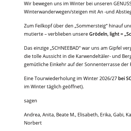
Wir bewegen uns im Winter bei unseren GENUSS
Winterwanderwegen/steigen mit An -und Abstie
Zum Feilkopf über den „Sommersteig“ hinauf und
mutierte – verblieben unsere
Grödeln, light = „
Das einzige „SCHNEEBAD“ war uns am Gipfel ver
die tolle Aussicht in die Karwendeltäler- und B
gemütliche Einkehr auf der Sonnenterrasse der 
Eine Tourwiederholung im Winter 2026/27
bei 
im Winter täglich geöffnet).
sagen
Andrea, Anita, Beate M., Elisabeth, Erika, Gabi, 
Norbert