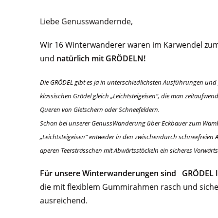
Liebe Genusswandernde,
Wir 16 Winterwanderer waren im Karwendel zum F
und
natürlich mit GRÖDELN!
Die GRÖDEL gibt es ja in unterschiedlichsten Ausführungen und fü
klassischen Grödel gleich „Leichtsteigeisen“, die man zeitaufwen
Queren von Gletschern oder Schneefeldern.
Schon bei unserer GenussWanderung über Eckbauer zum Wamberg 
„Leichtsteigeisen“ entweder in den zwischendurch schneefreie
aperen Teersträsschen mit Abwärtsstöckeln ein sicheres Vorwä
Für unsere Winterwanderungen sind GRÖDEL li
die mit flexiblem Gummirahmen rasch und sich
ausreichend.