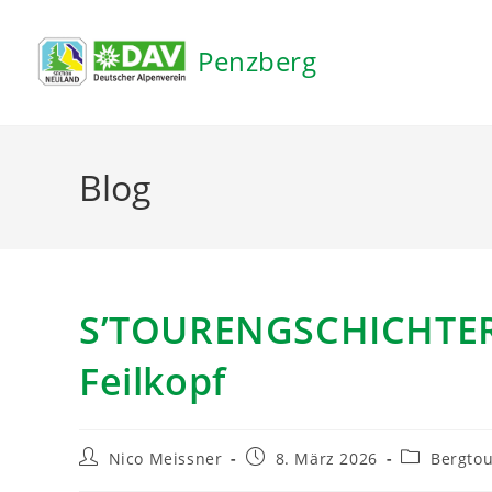
Inhalt
springen
Penzberg
Blog
S’TOURENGSCHICHTER
Feilkopf
Nico Meissner
8. März 2026
Bergtou