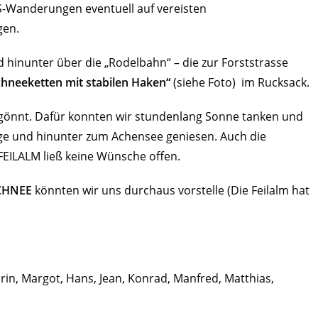
-Wanderungen eventuell auf vereisten
gen.
 hinunter über die „Rodelbahn“ – die zur Forststrasse
Schneeketten mit stabilen Haken“
(siehe Foto) im Rucksack.
gönnt. Dafür konnten wir stundenlang Sonne tanken und
erge und hinunter zum Achensee geniesen. Auch die
FEILALM ließ keine Wünsche offen.
SCHNEE
könnten wir uns durchaus vorstelle (Die Feilalm hat
Karin, Margot, Hans, Jean, Konrad, Manfred, Matthias,