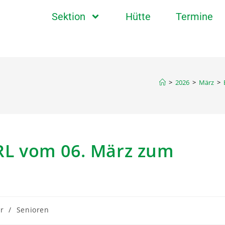
Sektion
Hütte
Termine
>
2026
>
März
>
L vom 06. März zum
r
/
Senioren