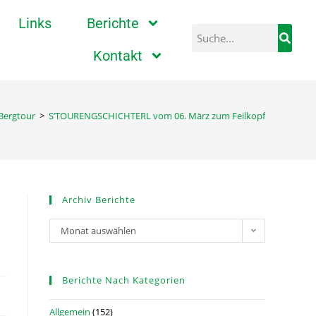
Links
Berichte
Kontakt
Bergtour
>
S’TOURENGSCHICHTERL vom 06. März zum Feilkopf
Archiv Berichte
Monat auswählen
Berichte Nach Kategorien
Allgemein
(152)