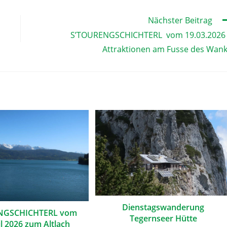
Nächster Beitrag
S’TOURENGSCHICHTERL vom 19.03.2026
Attraktionen am Fusse des Wan
Dienstagswanderung
NGSCHICHTERL vom
Tegernseer Hütte
il 2026 zum Altlach